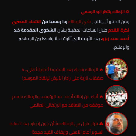
⚖️ الزمالك ينتظر الرد الرسمي
ومن المقرر أن يتلقى
نادي الزمالك
ردًا رسميًا من
الاتحاد المصري
لكرة القدم
خلال الساعات المقبلة بشأن
الشكوى المقدمة ضد
أحمد سيد زيزو
، بعد الأزمة التي أثارت جدلًا واسعًا بين الجماهير
والإعلام.
🔥 الزمالك يتحرك بعد السقوط أمام الأهلي.. 4
صفقات نارية على رادار الأبيض لإنقاذ الموسم!
🔥 أنباء عن إقالة أحمد عبد الرؤوف.. والزمالك يحسم
موقفه من التعاقد مع البرتغالي العالمي
⚠️ قرار عاجل في الزمالك بشأن جون إدوارد بعد خسارة
السوبر أمام الأهلي وإيقاف القيد مجددًا