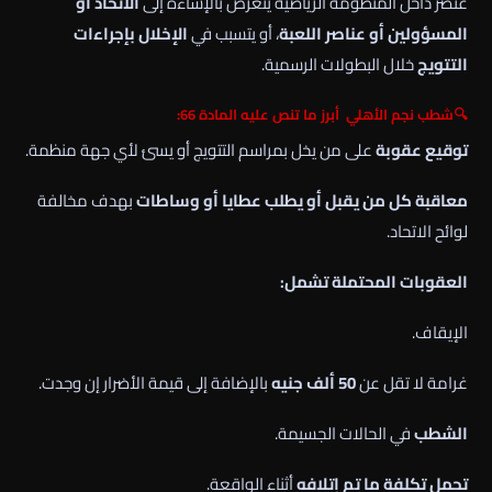
عنصر داخل المنظومة الرياضية يتعرض بالإساءة إلى
الاتحاد أو
المسؤولين أو عناصر اللعبة
، أو يتسبب في
الإخلال بإجراءات
التتويج
خلال البطولات الرسمية.
🔍شطب نجم الأهلي أبرز ما تنص عليه المادة 66:
توقيع عقوبة
على من يخل بمراسم التتويج أو يسئ لأي جهة منظمة.
معاقبة كل من يقبل أو يطلب عطايا أو وساطات
بهدف مخالفة
لوائح الاتحاد.
العقوبات المحتملة تشمل:
الإيقاف.
غرامة لا تقل عن
50 ألف جنيه
بالإضافة إلى قيمة الأضرار إن وجدت.
الشطب
في الحالات الجسيمة.
تحمل تكلفة ما تم إتلافه
أثناء الواقعة.