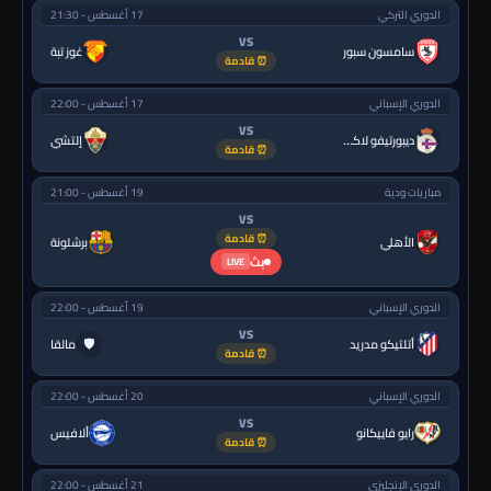
الدوري التركي
17 أغسطس - 21:30
VS
سامسون سبور
غوز تبة
⏰ قادمة
الدوري الإسباني
17 أغسطس - 22:00
VS
ديبورتيفو لاكورونيا
إلتشي
⏰ قادمة
مباريات ودية
19 أغسطس - 21:00
VS
⏰ قادمة
الأهلي
برشلونة
بث
LIVE
الدوري الإسباني
19 أغسطس - 22:00
VS
🛡
أتلتيكو مدريد
مالقا
⏰ قادمة
الدوري الإسباني
20 أغسطس - 22:00
VS
رايو فاييكانو
ألافيس
⏰ قادمة
الدوري الإنجليزي
21 أغسطس - 22:00