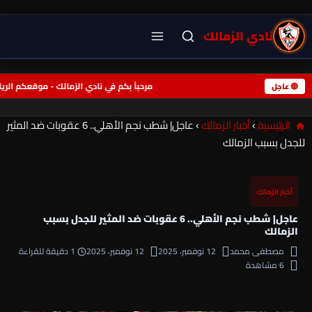
نادي الزمالك
مرحباً بكم في نادي الزمالك - موقعكم 
🔴 عاجل
الرئيسية
›
أخبار الزمالك
›
عاجل| شطب نجم الأهلي.. 6 عقوبات ضد المثير
للجدل بسبب الزمالك
أخبار الزمالك
عاجل| شطب نجم الأهلي.. 6 عقوبات ضد المثير للجدل بسبب
الزمالك
مصطفى محمد
12 نوفمبر، 2025
12 نوفمبر، 2025
1 دقيقة للقراءة
6 مشاهدة