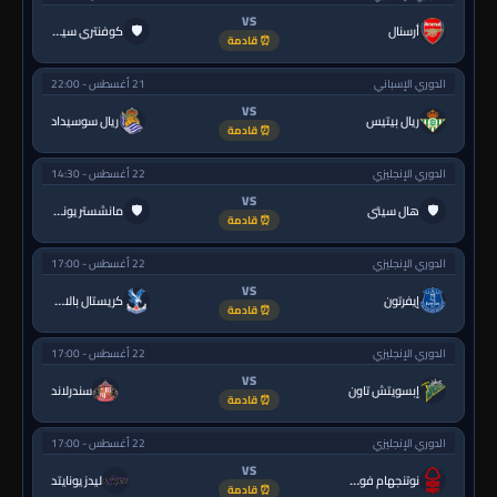
VS
🛡
أرسنال
كوفنتري سيتي
⏰ قادمة
الدوري الإسباني
21 أغسطس - 22:00
VS
ريال بيتيس
ريال سوسيداد
⏰ قادمة
الدوري الإنجليزي
22 أغسطس - 14:30
VS
🛡
🛡
هال سيتي
مانشستر يونايتد
⏰ قادمة
الدوري الإنجليزي
22 أغسطس - 17:00
VS
إيفرتون
كريستال بالاس
⏰ قادمة
الدوري الإنجليزي
22 أغسطس - 17:00
VS
إبسويتش تاون
سندرلاند
⏰ قادمة
الدوري الإنجليزي
22 أغسطس - 17:00
VS
نوتنجهام فورست
ليدز يونايتد
⏰ قادمة