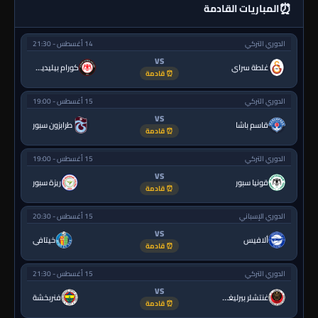
⏰
المباريات القادمة
الدوري التركي
14 أغسطس - 21:30
VS
غلطة سراي
كورام بيليديسبور
⏰ قادمة
الدوري التركي
15 أغسطس - 19:00
VS
قاسم باشا
طرابزون سبور
⏰ قادمة
الدوري التركي
15 أغسطس - 19:00
VS
قونيا سبور
ريزة سبور
⏰ قادمة
الدوري الإسباني
15 أغسطس - 20:30
VS
ألافيس
خيتافي
⏰ قادمة
الدوري التركي
15 أغسطس - 21:30
VS
غنتشلر بيرليغي
فنربخشة
⏰ قادمة