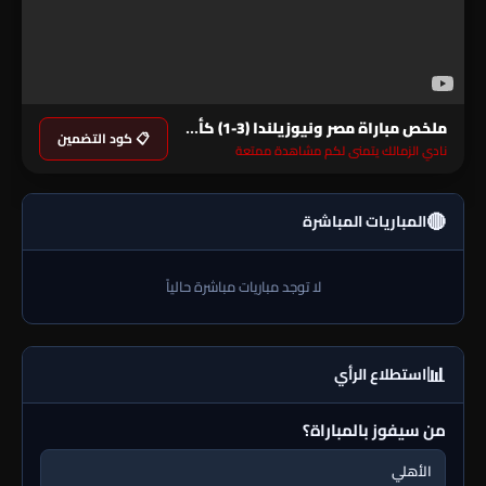
ملخص مباراة مصر ونيوزيلندا (3-1) كأس العالم
📋 كود التضمين
نادي الزمالك يتمنى لكم مشاهدة ممتعة
🔴
المباريات المباشرة
لا توجد مباريات مباشرة حالياً
📊
استطلاع الرأي
من سيفوز بالمباراة؟
الأهلي