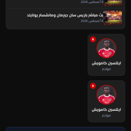
8 أغسطس، 2026
بث مباشر باريس سان جيرمان ومانشستر يونايتد
8 أغسطس، 2026
9
ايلتسين كامويش
مهاجم
9
ايلتسين كامويش
مهاجم