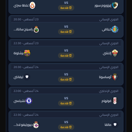
VS
إيرزوروم سبور
غلطة سراي
⏰ قادمة
الدوري الإسباني
23 أغسطس - 20:30
VS
خيتافي
راسينج سانتاندير
⏰ قادمة
الدوري الإسباني
23 أغسطس - 22:30
VS
إلتشي
برشلونة
⏰ قادمة
الدوري الإسباني
24 أغسطس - 20:30
VS
🛡
أوساسونا
ليفانتي
⏰ قادمة
الدوري الإنجليزي
24 أغسطس - 22:00
VS
فولهام
تشيلسي
⏰ قادمة
الدوري الإسباني
24 أغسطس - 22:30
VS
🛡
مالقا
ديبورتيفو لاكورونيا
⏰ قادمة