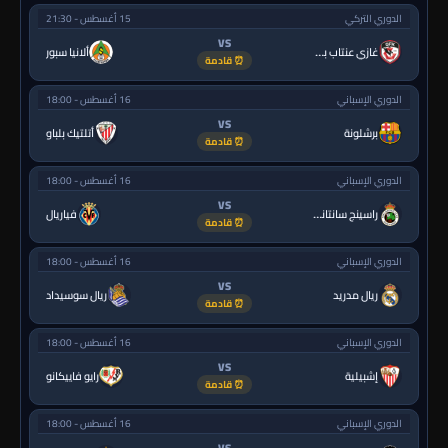
الدوري التركي
15 أغسطس - 21:30
VS
غازي عنتاب بي.بي.كي.
ألانيا سبور
⏰ قادمة
الدوري الإسباني
16 أغسطس - 18:00
VS
برشلونة
أتلتيك بلباو
⏰ قادمة
الدوري الإسباني
16 أغسطس - 18:00
VS
راسينج سانتاندير
فياريال
⏰ قادمة
الدوري الإسباني
16 أغسطس - 18:00
VS
ريال مدريد
ريال سوسيداد
⏰ قادمة
الدوري الإسباني
16 أغسطس - 18:00
VS
إشبيلية
رايو فاييكانو
⏰ قادمة
الدوري الإسباني
16 أغسطس - 18:00
VS