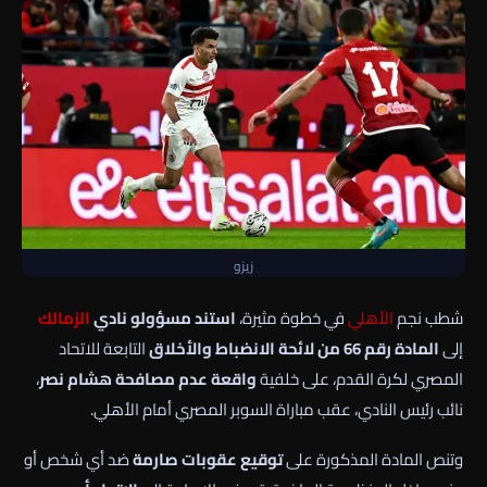
زيزو
شطب نجم
الأهلي
في خطوة مثيرة،
استند مسؤولو نادي
الزمالك
إلى
المادة رقم 66 من لائحة الانضباط والأخلاق
التابعة للاتحاد
المصري لكرة القدم، على خلفية
واقعة عدم مصافحة هشام نصر
،
نائب رئيس النادي، عقب مباراة السوبر المصري أمام الأهلي.
وتنص المادة المذكورة على
توقيع عقوبات صارمة
ضد أي شخص أو