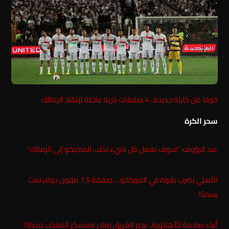
خوفا من كارثة جديدة.. 4 صفقات نارية عاجلة لإنقاذ الزمالك
سحر الكرة
عبد الرؤوف: “سوف نفعل كل شيء لجلب الماجيكو إلى الزمالك”
الأهلي يضرب بقوة في الميركاتو… صفقة 1.5 مليون دولار تمت
رسميًا!
أنباء صادمة للأهلاوية.. نجم الفريق يغادر معسكر المنتخب مصابًا!