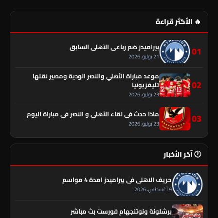
🔥 الأكثر قراءة
بيراميدز ضم رباعي الأهلي السابق
01
21 يوليو، 2026
موعد مباراة الأهلي والنصر الودية ومصير نقلها
02
تليفزيونيا
23 يوليو، 2026
ماذا حدث في لقاء الأهلي و النصر فى مباراة اليوم
03
23 يوليو، 2026
🕐 آخر الأخبار
حريف الاهلي فى بيراميدز امدة 4 مواسم
9 أغسطس، 2026
برشلونة ونوتنجهام فورست بث مباشر