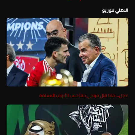
الاهلي فور يو
عاجل…ماذا قال مرتجي حقاً خلف الأبواب المغلقة