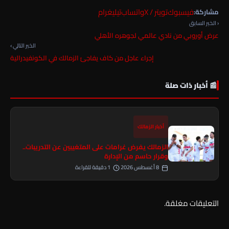
فيسبوك
تويتر / X
واتساب
تيليغرام
مشاركة:
‹ الخبر السابق
عرض أوروبي من نادي عالمي لجوهره الأهلي
الخبر التالي ›
إجراء عاجل من كاف يفاجئ الزمالك في الكونفيدرالية
📰 أخبار ذات صلة
أخبار الزمالك
الزمالك يفرض غرامات على المتغيبين عن التدريبات..
وقرار حاسم من الإدارة
8 أغسطس 2026
1 دقيقة للقراءة
التعليقات مغلقة.