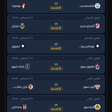
VS
مانشستر سيتي
بورنموث
⏰ قادمة
الدوري الإسباني
23 أغسطس - 18:00
VS
أتلتيكو مدريد
فياريال
⏰ قادمة
الدوري الإنجليزي
23 أغسطس - 18:30
VS
🛡
🛡
نيوكاسل يونايتد
ليفربول
⏰ قادمة
الدوري التركي
23 أغسطس - 20:00
VS
طرابزون سبور
باشاك شهير
⏰ قادمة
الدوري التركي
23 أغسطس - 20:00
VS
أيوب سبور
غازي عنتاب بي.بي.كي.
⏰ قادمة
الدوري التركي
23 أغسطس - 20:00
VS
ألانيا سبور
بشكتاش
⏰ قادمة