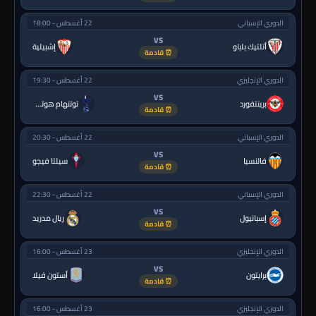
الدوري الإسباني
22 أغسطس - 18:00
VS
أتلتيك بلباو
إشبيلية
⏰ قادمة
الدوري الإنجليزي
22 أغسطس - 19:30
VS
برينتفورد
توتنهام هوتسبر
⏰ قادمة
الدوري الإسباني
22 أغسطس - 20:30
VS
فالنسيا
سيلتا فيجو
⏰ قادمة
الدوري الإسباني
22 أغسطس - 22:30
VS
إسبانيول
ريال مدريد
⏰ قادمة
الدوري الإنجليزي
23 أغسطس - 16:00
VS
برايتون
أستون فيلا
⏰ قادمة
الدوري الإنجليزي
23 أغسطس - 16:00