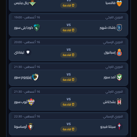
فالنسيا
ريال بيتيس
⏰ قادمة
الدوري التركي
16 أغسطس - 19:00
VS
باشاك شهير
كوجا يلي سبور
⏰ قادمة
الدوري الإسباني
16 أغسطس - 20:00
VS
🛡
إسبانيول
ليفانتي
⏰ قادمة
الدوري التركي
16 أغسطس - 21:30
VS
آمد سبور
إيرزوروم سبور
⏰ قادمة
الدوري التركي
16 أغسطس - 21:30
VS
بشكتاش
أيوب سبور
⏰ قادمة
الدوري الإسباني
16 أغسطس - 22:30
VS
سيلتا فيجو
أوساسونا
⏰ قادمة