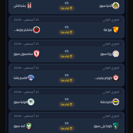
VS
ألانيا سبور
بشكتاش
⏰ قادمة
الدوري التركي
23 أغسطس - 20:00
VS
غوز تبة
غنتشلر بيرليغي
⏰ قادمة
الدوري التركي
23 أغسطس - 20:00
VS
ريزة سبور
سامسون سبور
⏰ قادمة
الدوري التركي
23 أغسطس - 20:00
VS
كورام بيليديسبور
قاسم باشا
⏰ قادمة
الدوري التركي
23 أغسطس - 20:00
VS
فنربخشة
قونيا سبور
⏰ قادمة
الدوري التركي
23 أغسطس - 20:00
VS
كوجا يلي سبور
آمد سبور
⏰ قادمة