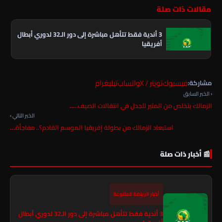
مقالات ذات صلة
3 أندية فقط تتأهل مباشرة إلى دور الـ32 لدوري أبطال
أفريقيا
فيسبوك
تويتر / X
واتساب
تيليغرام
مشاركة:
‹ الخبر السابق
الزمالك يتخلص من المثير للجدل في انتقالات الصيف..…
الخبر التالي ›
استبعاد الزمالك من بطولة إفريقيا الموسم القادم؟.. مفاجأة…
📰 أخبار ذات صلة
أخبار الرياضة المتنوعة
3 أندية فقط تتأهل مباشرة إلى دور الـ32 لدوري أبطال