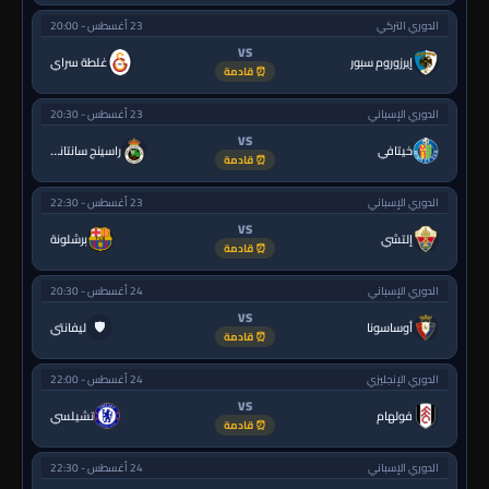
الدوري التركي
23 أغسطس - 20:00
VS
إيرزوروم سبور
غلطة سراي
⏰ قادمة
الدوري الإسباني
23 أغسطس - 20:30
VS
خيتافي
راسينج سانتاندير
⏰ قادمة
الدوري الإسباني
23 أغسطس - 22:30
VS
إلتشي
برشلونة
⏰ قادمة
الدوري الإسباني
24 أغسطس - 20:30
VS
🛡
أوساسونا
ليفانتي
⏰ قادمة
الدوري الإنجليزي
24 أغسطس - 22:00
VS
فولهام
تشيلسي
⏰ قادمة
الدوري الإسباني
24 أغسطس - 22:30