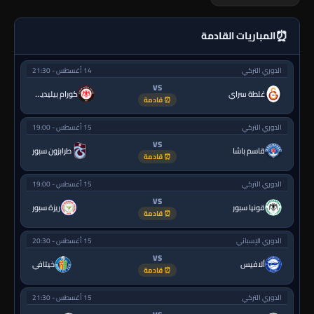
⏰
المباريات القادمة
الدوري التركي
14 أغسطس - 21:30
VS
غلطة سراي
كورام بيليديسبور
⏰ قادمة
الدوري التركي
15 أغسطس - 19:00
VS
قاسم باشا
طرابزون سبور
⏰ قادمة
الدوري التركي
15 أغسطس - 19:00
VS
قونيا سبور
ريزة سبور
⏰ قادمة
الدوري الإسباني
15 أغسطس - 20:30
VS
ألافيس
خيتافي
⏰ قادمة
الدوري التركي
15 أغسطس - 21:30