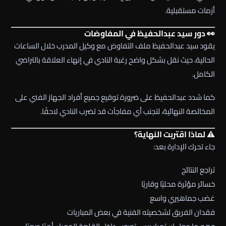
أزمات مستقبلية.
👀 دور سيد عبدالحفيظ في المفاوضات
يقود
سيد عبدالحفيظ
ملف التفاوض مع وكيل المدرب خلال الساعات
الحالية، حيث نقل بشكل واضح رغبة النادي في إنهاء العلاقة بالتراضي
الكامل.
كما شدد عبدالحفيظ على ضرورة توقيع جميع أفراد الجهاز الفني على
المخالصة النهائية، لتجنب أي مفاجآت قد تضرب النادي لاحقًا.
⚠️ لماذا اقتربت النهاية؟
جاء تحرك الإدارة بعد:
تراجع النتائج
خسائر مؤثرة محليًا وقاريًا
غضب جماهيري واسع
فقدان الفريق لشخصيته الفنية في بعض المباريات