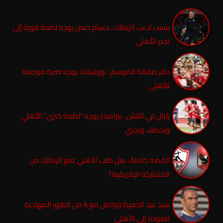
بسبب لاعب الزمالك.. حسام حسن يوجه لطمة قوية إلى
نجم الأهلي
دمّر صفقة الموسم.. نورشيلاند يوجه ضربة موجعة
للأهلي
زلزال في التتش.. بيراميدز يوجه “لطمة كبرى” للأهلي
ويخطف ويجري
القصة كاملة.. هل طلب الأهلي منع الزمالك من
المشاركة الإفريقية؟
سيد عبد الحفيظ يتواصل مع 6 من الطيور المهاجرة
للعودة إلى الأهلي