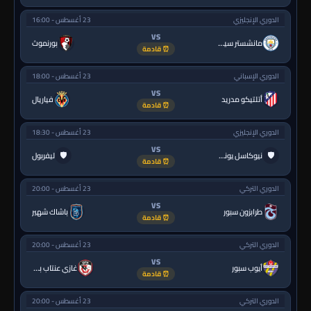
الدوري الإنجليزي
23 أغسطس - 16:00
VS
مانشستر سيتي
بورنموث
⏰ قادمة
الدوري الإسباني
23 أغسطس - 18:00
VS
أتلتيكو مدريد
فياريال
⏰ قادمة
الدوري الإنجليزي
23 أغسطس - 18:30
VS
🛡
🛡
نيوكاسل يونايتد
ليفربول
⏰ قادمة
الدوري التركي
23 أغسطس - 20:00
VS
طرابزون سبور
باشاك شهير
⏰ قادمة
الدوري التركي
23 أغسطس - 20:00
VS
أيوب سبور
غازي عنتاب بي.بي.كي.
⏰ قادمة
الدوري التركي
23 أغسطس - 20:00