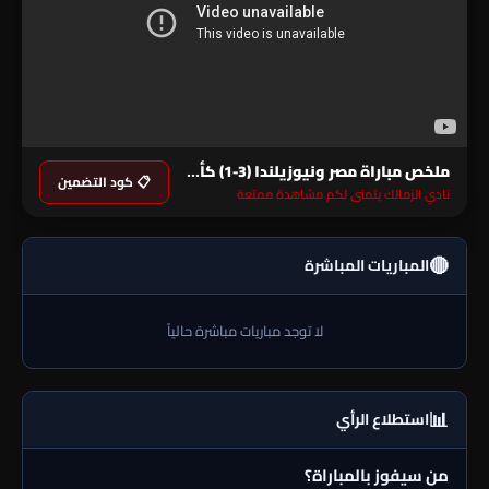
ملخص مباراة مصر ونيوزيلندا (3-1) كأس العالم
📋 كود التضمين
نادي الزمالك يتمنى لكم مشاهدة ممتعة
🔴
المباريات المباشرة
لا توجد مباريات مباشرة حالياً
📊
استطلاع الرأي
من سيفوز بالمباراة؟