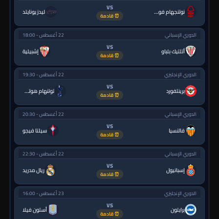
VS
نوتنجهام فورست
ليدز يونايتد
⏰ قادمة
الدوري الإسباني
22 أغسطس - 18:00
VS
أتلتيك بلباو
إشبيلية
⏰ قادمة
الدوري الإنجليزي
22 أغسطس - 19:30
VS
برينتفورد
توتنهام هوتسبر
⏰ قادمة
الدوري الإسباني
22 أغسطس - 20:30
VS
فالنسيا
سيلتا فيجو
⏰ قادمة
الدوري الإسباني
22 أغسطس - 22:30
VS
إسبانيول
ريال مدريد
⏰ قادمة
الدوري الإنجليزي
23 أغسطس - 16:00
VS
برايتون
أستون فيلا
⏰ قادمة