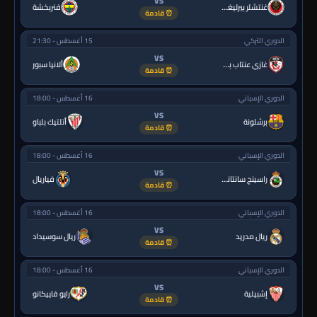
VS
غنتشلر بيرليغي
فنربخشة
⏰ قادمة
الدوري التركي
15 أغسطس - 21:30
VS
غازي عنتاب بي.بي.كي.
ألانيا سبور
⏰ قادمة
الدوري الإسباني
16 أغسطس - 18:00
VS
برشلونة
أتلتيك بلباو
⏰ قادمة
الدوري الإسباني
16 أغسطس - 18:00
VS
راسينج سانتاندير
فياريال
⏰ قادمة
الدوري الإسباني
16 أغسطس - 18:00
VS
ريال مدريد
ريال سوسيداد
⏰ قادمة
الدوري الإسباني
16 أغسطس - 18:00
VS
إشبيلية
رايو فاييكانو
⏰ قادمة