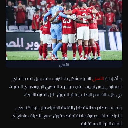
الأهلي
بدأت إدارة
الأهلي
التحرك بشكل جاد لترتيب ملف رحيل المدير الفني
الدنماركي
ييس توروب
عقب مواجهة
المصري البورسعيدي
المقبلة،
في ظل حالة عدم الرضا عن نتائج الفريق خلال الفترة الأخيرة.
وبحسب مصادر مطلعة داخل القلعة الحمراء، فإن الإدارة تسعى
لإنهاء الملف بصورة هادئة تحفظ حقوق جميع الأطراف وتمنع أي
أزمات قانونية مستقبلية.