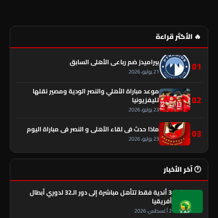
🔥 الأكثر قراءة
بيراميدز ضم رباعي الأهلي السابق
01
21 يوليو، 2026
موعد مباراة الأهلي والنصر الودية ومصير نقلها
02
تليفزيونيا
23 يوليو، 2026
ماذا حدث في لقاء الأهلي و النصر فى مباراة اليوم
03
23 يوليو، 2026
🕐 آخر الأخبار
3 أندية فقط تتأهل مباشرة إلى دور الـ32 لدوري أبطال
أفريقيا
2 أغسطس، 2026