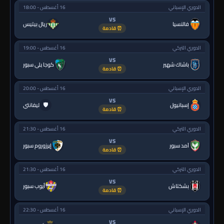
الدوري الإسباني
16 أغسطس - 18:00
VS
فالنسيا
ريال بيتيس
⏰ قادمة
الدوري التركي
16 أغسطس - 19:00
VS
باشاك شهير
كوجا يلي سبور
⏰ قادمة
الدوري الإسباني
16 أغسطس - 20:00
VS
🛡
إسبانيول
ليفانتي
⏰ قادمة
الدوري التركي
16 أغسطس - 21:30
VS
آمد سبور
إيرزوروم سبور
⏰ قادمة
الدوري التركي
16 أغسطس - 21:30
VS
بشكتاش
أيوب سبور
⏰ قادمة
الدوري الإسباني
16 أغسطس - 22:30
VS