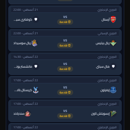
الدوري الإنجليزي
21 أغسطس - 22:00
VS
🛡
أرسنال
كوفنتري سيتي
⏰ قادمة
الدوري الإسباني
21 أغسطس - 22:00
VS
ريال بيتيس
ريال سوسيداد
⏰ قادمة
الدوري الإنجليزي
22 أغسطس - 14:30
VS
🛡
🛡
هال سيتي
مانشستر يونايتد
⏰ قادمة
الدوري الإنجليزي
22 أغسطس - 17:00
VS
إيفرتون
كريستال بالاس
⏰ قادمة
الدوري الإنجليزي
22 أغسطس - 17:00
VS
إبسويتش تاون
سندرلاند
⏰ قادمة
الدوري الإنجليزي
22 أغسطس - 17:00