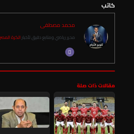
كاتب
محمد مصطفى
محرر رياضي ومتابع دقيق لأخبار
الكرة المصر
مقالات ذات صلة