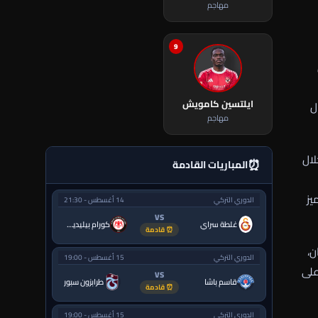
مهاجم
9
ايلتسين كامويش
ل
مهاجم
لال
⏰
المباريات القادمة
يز
الدوري التركي
14 أغسطس - 21:30
VS
غلطة سراي
كورام بيليديسبور
⏰ قادمة
ن،
الدوري التركي
15 أغسطس - 19:00
على
VS
قاسم باشا
طرابزون سبور
⏰ قادمة
الدوري التركي
15 أغسطس - 19:00