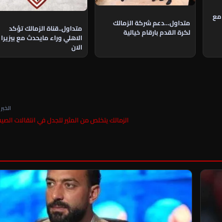
مع
متداول…دعم شركة الزمالك
متداول..قناة الزمالك تؤكد
لكرة القدم بارقام خيالية
الاهلي وراء مايحدث مع بيزيرا
الان
الخبر ا
الزمالك يتخلص من المثير للجدل في انتقالات الصي