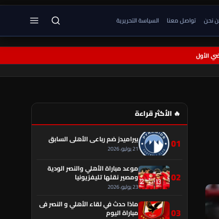
 نحن
تواصل معنا
السياسة التحريرية
🔥 الأكثر قراءة
بيراميدز ضم رباعي الأهلي السابق
01
21 يوليو، 2026
موعد مباراة الأهلي والنصر الودية
02
ومصير نقلها تليفزيونيا
23 يوليو، 2026
ماذا حدث في لقاء الأهلي و النصر فى
03
مباراة اليوم