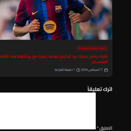
أخبار الرياضة المتنوعة
فليك يمنح حمزة عبد الكريم فرصة عمرة مع برشلونة بعد تألقه
المعسكر
7 أغسطس 2026
1 دقيقة للقراءة
اترك تعليقاً
التعليق
*