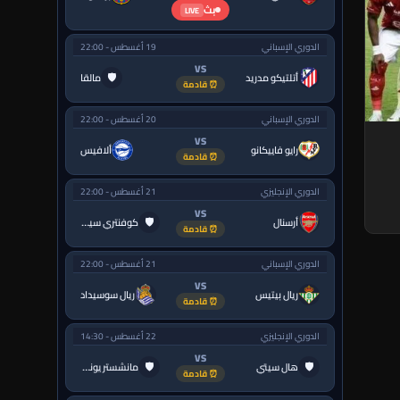
بث
LIVE
الدوري الإسباني
19 أغسطس - 22:00
VS
🛡
أتلتيكو مدريد
مالقا
⏰ قادمة
الدوري الإسباني
20 أغسطس - 22:00
VS
رايو فاييكانو
ألافيس
⏰ قادمة
الدوري الإنجليزي
21 أغسطس - 22:00
VS
🛡
أرسنال
كوفنتري سيتي
⏰ قادمة
الدوري الإسباني
21 أغسطس - 22:00
VS
ريال بيتيس
ريال سوسيداد
⏰ قادمة
الدوري الإنجليزي
22 أغسطس - 14:30
VS
🛡
🛡
هال سيتي
مانشستر يونايتد
⏰ قادمة