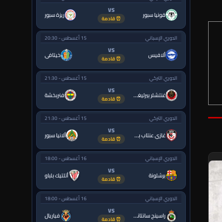
VS
قونيا سبور
ريزة سبور
⏰ قادمة
الدوري الإسباني
15 أغسطس - 20:30
VS
ألافيس
خيتافي
⏰ قادمة
الدوري التركي
15 أغسطس - 21:30
VS
غنتشلر بيرليغي
فنربخشة
⏰ قادمة
الدوري التركي
15 أغسطس - 21:30
VS
غازي عنتاب بي.بي.كي.
ألانيا سبور
⏰ قادمة
الدوري الإسباني
16 أغسطس - 18:00
VS
برشلونة
أتلتيك بلباو
⏰ قادمة
الدوري الإسباني
16 أغسطس - 18:00
VS
راسينج سانتاندير
فياريال
⏰ قادمة