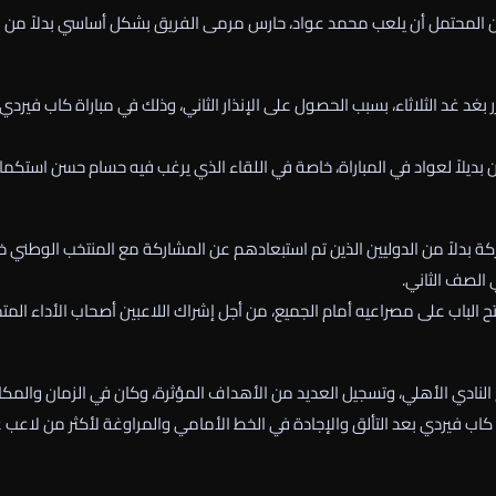
 من المحتمل أن يلعب محمد عواد، حارس مرمى الفريق بشكل أساسي بدلاً من
 غد الثلاثاء، بسبب الحصول على الإنذار الثاني، وذلك في مباراة كاب فيردي
اً لعواد في المباراة، خاصة في اللقاء الذي يرغب فيه حسام حسن استكما
كة بدلاً من الدوليين الذين تم استبعادهم عن المشاركة مع المنتخب الوطني خ
 الصف الثاني.
لباب على مصراعيه أمام الجميع، من أجل إشراك اللاعبين أصحاب الأداء المتم
النادي الأهلي، وتسجيل العديد من الأهداف المؤثرة، وكان في الزمان والمكا
اب فيردي بعد التألق والإجادة في الخط الأمامي والمراوغة لأكثر من لاعب 