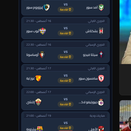
VS
آمد سبور
إيرزوروم سبور
⏰ قادمة
الدوري التركي
16 أغسطس - 21:30
VS
بشكتاش
أيوب سبور
⏰ قادمة
الدوري الإسباني
16 أغسطس - 22:30
VS
سيلتا فيجو
أوساسونا
⏰ قادمة
الدوري التركي
17 أغسطس - 21:30
VS
سامسون سبور
غوز تبة
⏰ قادمة
الدوري الإسباني
17 أغسطس - 22:00
VS
ديبورتيفو لاكورونيا
إلتشي
⏰ قادمة
مباريات ودية
19 أغسطس - 21:00
VS
⏰ قادمة
الأهلي
برشلونة