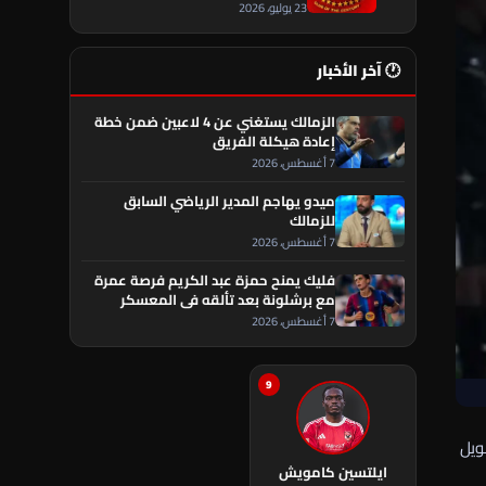
23 يوليو، 2026
🕐 آخر الأخبار
الزمالك يستغني عن 4 لاعبين ضمن خطة
إعادة هيكلة الفريق
7 أغسطس، 2026
ميدو يهاجم المدير الرياضي السابق
للزمالك
7 أغسطس، 2026
فليك يمنح حمزة عبد الكريم فرصة عمرة
مع برشلونة بعد تألقه في المعسكر
7 أغسطس، 2026
9
ويل
ايلتسين كامويش