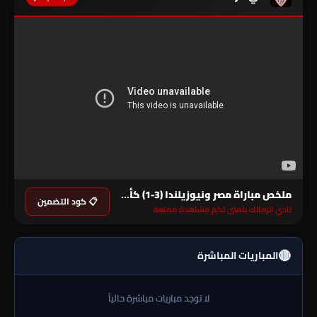
ملخص مباراة مصر ونيوزيلندا (3-1) كأس العالم
📋 كود التضمين
نادي الزمالك يتمنى لكم مشاهدة ممتعة
🔴
المباريات المباشرة
لا توجد مباريات مباشرة حالياً