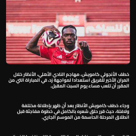
خطف الأنجولي كامويش، مهاجم النادي الأهلي، الأنظار خلال
المران الأخير للفريق استعدادا لمواجهة زد، في المباراة التي من
المقرر أن تلعب مساء يوم السبت المقبل.
وجاء خطف كامويش الأنظار بعد أن ظهر بإطلالة مختلفة
ولافتة، حيث قرر حلق شعره بالكامل في خطوة مفاجئة قبل
انطلاق المرحلة الحاسمة من الموسم الجاري.