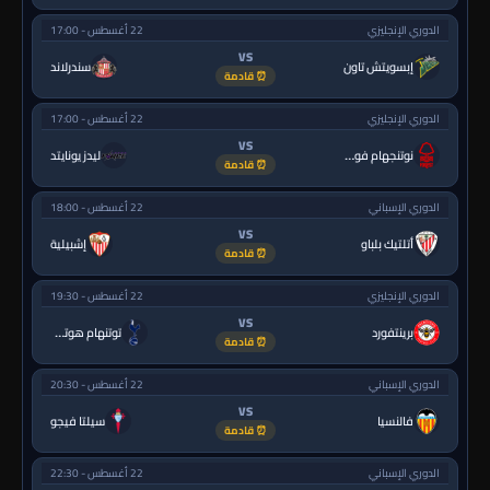
الدوري الإنجليزي
22 أغسطس - 17:00
VS
إبسويتش تاون
سندرلاند
⏰ قادمة
الدوري الإنجليزي
22 أغسطس - 17:00
VS
نوتنجهام فورست
ليدز يونايتد
⏰ قادمة
الدوري الإسباني
22 أغسطس - 18:00
VS
أتلتيك بلباو
إشبيلية
⏰ قادمة
الدوري الإنجليزي
22 أغسطس - 19:30
VS
برينتفورد
توتنهام هوتسبر
⏰ قادمة
الدوري الإسباني
22 أغسطس - 20:30
VS
فالنسيا
سيلتا فيجو
⏰ قادمة
الدوري الإسباني
22 أغسطس - 22:30