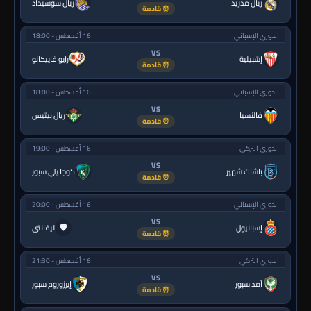
ريال مدريد
ريال سوسيداد
⏰ قادمة
الدوري الإسباني
16 أغسطس - 18:00
VS
إشبيلية
رايو فاييكانو
⏰ قادمة
الدوري الإسباني
16 أغسطس - 18:00
VS
فالنسيا
ريال بيتيس
⏰ قادمة
الدوري التركي
16 أغسطس - 19:00
VS
باشاك شهير
كوجا يلي سبور
⏰ قادمة
الدوري الإسباني
16 أغسطس - 20:00
VS
🛡
إسبانيول
ليفانتي
⏰ قادمة
الدوري التركي
16 أغسطس - 21:30
VS
آمد سبور
إيرزوروم سبور
⏰ قادمة