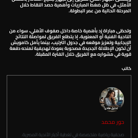
الأمثل، في ظل ضغط المباريات وأهمية حصد النقاط خلال
المرحلة الحالية من عمر البطولة.
وتحظى مباراة زد بأهمية خاصة داخل صفوف الأهلي، سواء من
الناحية الفنية أو المعنوية، إذ يتطلع الفريق لمواصلة النتائج
الإيجابية وتعزيز موقعه في جدول الترتيب، بينما يأمل كامويش
أن تكون الإطلالة الجديدة مصحوبة بعودة تهديفية تمنحه دفعة
قوية في مشواره مع الفريق خلال الفترة المقبلة.
كاتب
حور محمد
صحفية رياضية متخصصة في تغطية أخبار الأندية المصرية.