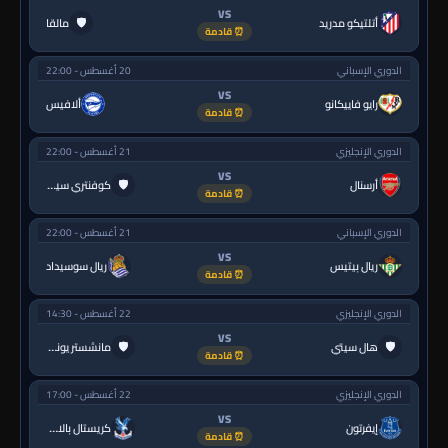
VS
🛡
أتلتيكو مدريد
مالقا
⏰ قادمة
الدوري الإسباني
20 أغسطس - 22:00
VS
رايو فاييكانو
ألافيس
⏰ قادمة
الدوري الإنجليزي
21 أغسطس - 22:00
VS
🛡
أرسنال
كوفنتري سيتي
⏰ قادمة
الدوري الإسباني
21 أغسطس - 22:00
VS
ريال بيتيس
ريال سوسيداد
⏰ قادمة
الدوري الإنجليزي
22 أغسطس - 14:30
VS
🛡
🛡
هال سيتي
مانشستر يونايتد
⏰ قادمة
الدوري الإنجليزي
22 أغسطس - 17:00
VS
إيفرتون
كريستال بالاس
⏰ قادمة