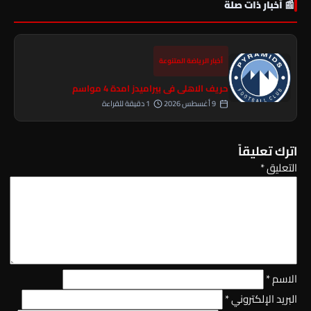
📰 أخبار ذات صلة
أخبار الرياضة المتنوعة
حريف الاهلي فى بيراميدز امدة 4 مواسم
9 أغسطس 2026
1 دقيقة للقراءة
اترك تعليقاً
التعليق
*
الاسم
*
البريد الإلكتروني
*