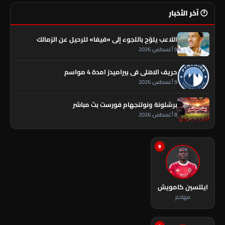
🕐 آخر الأخبار
اللاعب يلوّح باللجوء إلى «فيفا» للرحيل عن الزمالك
9 أغسطس، 2026
حريف الاهلي فى بيراميدز امدة 4 مواسم
9 أغسطس، 2026
برشلونة ونوتنجهام فورست بث مباشر
8 أغسطس، 2026
9
ايلتسين كامويش
مهاجم