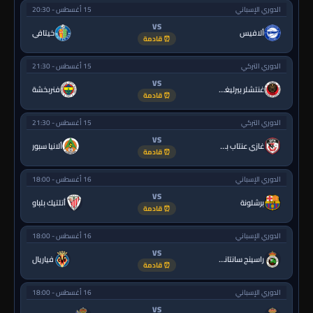
الدوري الإسباني
15 أغسطس - 20:30
VS
ألافيس
خيتافي
⏰ قادمة
الدوري التركي
15 أغسطس - 21:30
VS
غنتشلر بيرليغي
فنربخشة
⏰ قادمة
الدوري التركي
15 أغسطس - 21:30
VS
غازي عنتاب بي.بي.كي.
ألانيا سبور
⏰ قادمة
الدوري الإسباني
16 أغسطس - 18:00
VS
برشلونة
أتلتيك بلباو
⏰ قادمة
الدوري الإسباني
16 أغسطس - 18:00
VS
راسينج سانتاندير
فياريال
⏰ قادمة
الدوري الإسباني
16 أغسطس - 18:00
VS