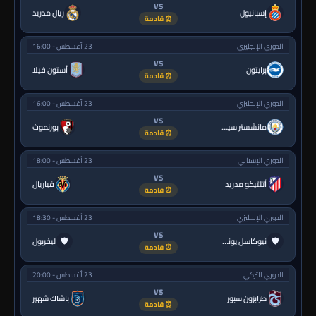
VS
إسبانيول
ريال مدريد
⏰ قادمة
الدوري الإنجليزي
23 أغسطس - 16:00
VS
برايتون
أستون فيلا
⏰ قادمة
الدوري الإنجليزي
23 أغسطس - 16:00
VS
مانشستر سيتي
بورنموث
⏰ قادمة
الدوري الإسباني
23 أغسطس - 18:00
VS
أتلتيكو مدريد
فياريال
⏰ قادمة
الدوري الإنجليزي
23 أغسطس - 18:30
VS
🛡
🛡
نيوكاسل يونايتد
ليفربول
⏰ قادمة
الدوري التركي
23 أغسطس - 20:00
VS
طرابزون سبور
باشاك شهير
⏰ قادمة