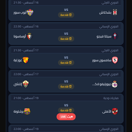
الدوري التركي
16 أغسطس - 21:30
VS
بشكتاش
أيوب سبور
⏰ قادمة
الدوري الإسباني
16 أغسطس - 22:30
VS
سيلتا فيجو
أوساسونا
⏰ قادمة
الدوري التركي
17 أغسطس - 21:30
VS
سامسون سبور
غوز تبة
⏰ قادمة
الدوري الإسباني
17 أغسطس - 22:00
VS
ديبورتيفو لاكورونيا
إلتشي
⏰ قادمة
مباريات ودية
19 أغسطس - 21:00
VS
⏰ قادمة
الأهلي
برشلونة
بث
LIVE
الدوري الإسباني
19 أغسطس - 22:00