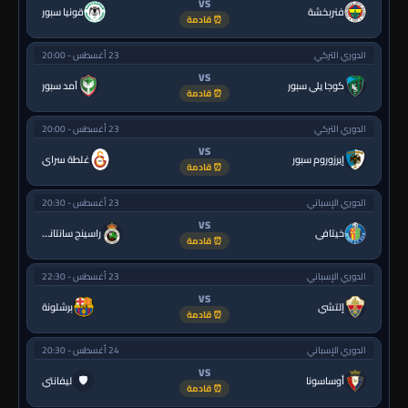
VS
فنربخشة
قونيا سبور
⏰ قادمة
الدوري التركي
23 أغسطس - 20:00
VS
كوجا يلي سبور
آمد سبور
⏰ قادمة
الدوري التركي
23 أغسطس - 20:00
VS
إيرزوروم سبور
غلطة سراي
⏰ قادمة
الدوري الإسباني
23 أغسطس - 20:30
VS
خيتافي
راسينج سانتاندير
⏰ قادمة
الدوري الإسباني
23 أغسطس - 22:30
VS
إلتشي
برشلونة
⏰ قادمة
الدوري الإسباني
24 أغسطس - 20:30
VS
🛡
أوساسونا
ليفانتي
⏰ قادمة