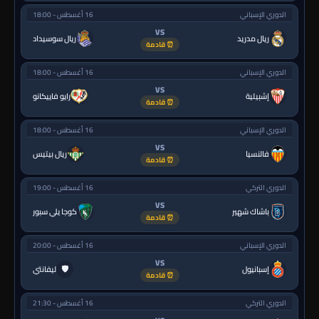
الدوري الإسباني
16 أغسطس - 18:00
VS
ريال مدريد
ريال سوسيداد
⏰ قادمة
الدوري الإسباني
16 أغسطس - 18:00
VS
إشبيلية
رايو فاييكانو
⏰ قادمة
الدوري الإسباني
16 أغسطس - 18:00
VS
فالنسيا
ريال بيتيس
⏰ قادمة
الدوري التركي
16 أغسطس - 19:00
VS
باشاك شهير
كوجا يلي سبور
⏰ قادمة
الدوري الإسباني
16 أغسطس - 20:00
VS
🛡
إسبانيول
ليفانتي
⏰ قادمة
الدوري التركي
16 أغسطس - 21:30