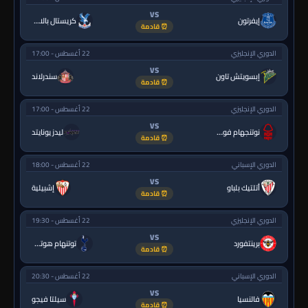
VS
إيفرتون
كريستال بالاس
⏰ قادمة
الدوري الإنجليزي
22 أغسطس - 17:00
VS
إبسويتش تاون
سندرلاند
⏰ قادمة
الدوري الإنجليزي
22 أغسطس - 17:00
VS
نوتنجهام فورست
ليدز يونايتد
⏰ قادمة
الدوري الإسباني
22 أغسطس - 18:00
VS
أتلتيك بلباو
إشبيلية
⏰ قادمة
الدوري الإنجليزي
22 أغسطس - 19:30
VS
برينتفورد
توتنهام هوتسبر
⏰ قادمة
الدوري الإسباني
22 أغسطس - 20:30
VS
فالنسيا
سيلتا فيجو
⏰ قادمة