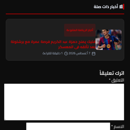
📰 أخبار ذات صلة
أخبار الرياضة المتنوعة
فليك يمنح حمزة عبد الكريم فرصة عمرة مع برشلونة
بعد تألقه في المعسكر
7 أغسطس 2026
1 دقيقة للقراءة
اترك تعليقاً
التعليق
*
الاسم
*