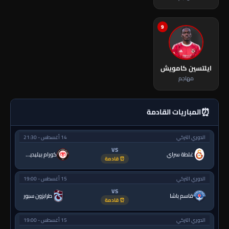
9
ايلتسين كامويش
مهاجم
⏰
المباريات القادمة
الدوري التركي
14 أغسطس - 21:30
VS
غلطة سراي
كورام بيليديسبور
⏰ قادمة
الدوري التركي
15 أغسطس - 19:00
VS
قاسم باشا
طرابزون سبور
⏰ قادمة
الدوري التركي
15 أغسطس - 19:00