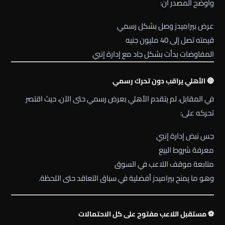
وأوضح المصدر أن:
عرض بيراميدز وصل بشكل رسمي
قيمته تصل إلى 40 مليون جنيه
المفاوضات بدأت بشكل جاد مع إدارة إنبي
🔴 الأهلي يراقب دون تحرك رسمي
في المقابل، لم يتقدم
الأهلي
بعرض رسمي حتى الآن، حيث اقتصر
تحركه على:
جس نبض إدارة إنبي
معرفة شروط البيع
متابعة موقف اللاعب في السوق
وهو ما يمنح بيراميدز أفضلية في سباق التعاقد حتى اللحظة.
⚽ مستقبل اللاعب مفتوح على كل الاحتمالات