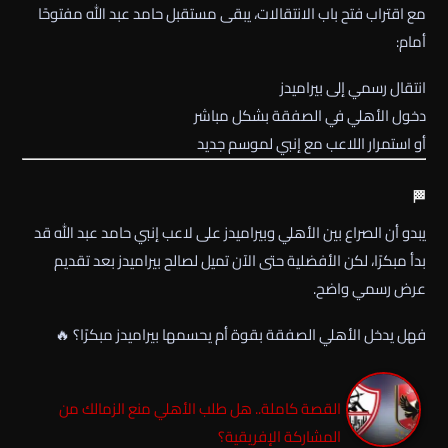
مع اقتراب فتح باب الانتقالات، يبقى مستقبل حامد عبد الله مفتوحًا
أمام:
انتقال رسمي إلى بيراميدز
دخول الأهلي في الصفقة بشكل مباشر
أو استمرار اللاعب مع إنبي لموسم جديد
🏁
يبدو أن الصراع بين
الأهلي
و
بيراميدز
على لاعب
إنبي
حامد عبد الله قد
بدأ مبكرًا، لكن الأفضلية حتى الآن تميل لصالح بيراميدز بعد تقديم
عرض رسمي واضح.
فهل يدخل الأهلي الصفقة بقوة أم يحسمها بيراميدز مبكرًا؟ 🔥
القصة كاملة.. هل طلب الأهلي منع الزمالك من
المشاركة الإفريقية؟