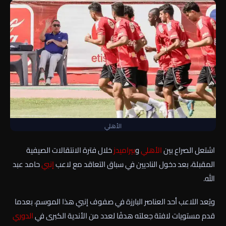
الأهلي
اشتعل الصراع بين
الأهلي
و
بيراميدز
خلال فترة الانتقالات الصيفية
المقبلة، بعد دخول الناديين في سباق التعاقد مع لاعب
إنبي
حامد عبد
الله.
ويُعد اللاعب أحد العناصر البارزة في صفوف إنبي هذا الموسم، بعدما
قدم مستويات لافتة جعلته هدفًا لعدد من الأندية الكبرى في
الدوري