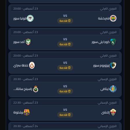
الدوري التركي
23 أغسطس - 20:00
VS
فنربخشة
قونيا سبور
⏰ قادمة
الدوري التركي
23 أغسطس - 20:00
VS
كوجا يلي سبور
آمد سبور
⏰ قادمة
الدوري التركي
23 أغسطس - 20:00
VS
إيرزوروم سبور
غلطة سراي
⏰ قادمة
الدوري الإسباني
23 أغسطس - 20:30
VS
خيتافي
راسينج سانتاندير
⏰ قادمة
الدوري الإسباني
23 أغسطس - 22:30
VS
إلتشي
برشلونة
⏰ قادمة
الدوري الإسباني
24 أغسطس - 20:30