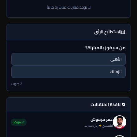
لا توجد مباريات مباشرة حالياً
📊
استطلاع الرأي
من سيفوز بالمباراة؟
الأهلي
الزمالك
2 صوت
🔄 نافذة الانتقالات
عمر مرموش
✅ مؤكد
تشيلسي
→
ريال مدريد