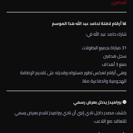
المصري
.
📊 أرقام لافتة لحامد عبد الله هذا الموسم
شارك حامد عبد الله في:
31 مباراة بجميع البطولات
سجل هدفين
صنع 3 أهداف
وهي أرقام تعكس تطور مستواه وقدرته على تقديم الإضافة
الهجومية والدفاعية معًا.
🔵 بيراميدز يدخل بعرض رسمي
كشف مصدر داخل نادي
إنبي
أن نادي
بيراميدز
تقدم بعرض رسمي
للتعاقد مع اللاعب.