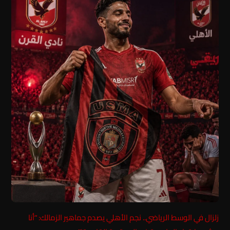
زلزال في الوسط الرياضي.. نجم الأهلي يصدم جماهير الزمالك: “أنا