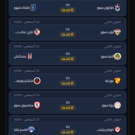
VS
طرابزون سبور
باشاك شهير
⏰ قادمة
الدوري التركي
23 أغسطس - 20:00
VS
أيوب سبور
غازي عنتاب بي.بي.كي.
⏰ قادمة
الدوري التركي
23 أغسطس - 20:00
VS
ألانيا سبور
بشكتاش
⏰ قادمة
الدوري التركي
23 أغسطس - 20:00
VS
غوز تبة
غنتشلر بيرليغي
⏰ قادمة
الدوري التركي
23 أغسطس - 20:00
VS
ريزة سبور
سامسون سبور
⏰ قادمة
الدوري التركي
23 أغسطس - 20:00
VS
كورام بيليديسبور
قاسم باشا
⏰ قادمة