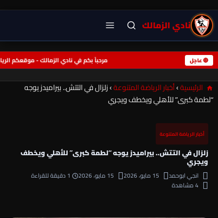
نادي الزمالك
مرحباً بكم في نادي الزمالك - موقعكم ا
🔴 عاجل
الرئيسية
›
أخبار الرياضة المتنوعة
›
زلزال في التتش.. بيراميدز يوجه
“لطمة كبرى” للأهلي ويخطف ويجري
أخبار الرياضة المتنوعة
زلزال في التتش.. بيراميدز يوجه “لطمة كبرى” للأهلي ويخطف
ويجري
انجي ابوحمد
15 مايو، 2026
15 مايو، 2026
1 دقيقة للقراءة
4 مشاهدة