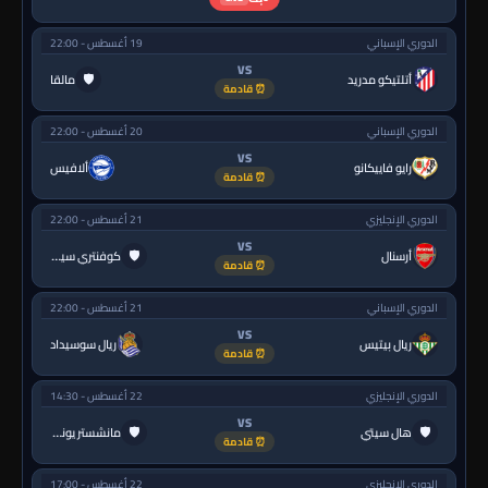
الدوري الإسباني
19 أغسطس - 22:00
VS
🛡
أتلتيكو مدريد
مالقا
⏰ قادمة
الدوري الإسباني
20 أغسطس - 22:00
VS
رايو فاييكانو
ألافيس
⏰ قادمة
الدوري الإنجليزي
21 أغسطس - 22:00
VS
🛡
أرسنال
كوفنتري سيتي
⏰ قادمة
الدوري الإسباني
21 أغسطس - 22:00
VS
ريال بيتيس
ريال سوسيداد
⏰ قادمة
الدوري الإنجليزي
22 أغسطس - 14:30
VS
🛡
🛡
هال سيتي
مانشستر يونايتد
⏰ قادمة
الدوري الإنجليزي
22 أغسطس - 17:00