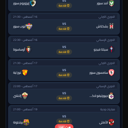
VS
آمد سبور
إيرزوروم سبور
⏰ قادمة
الدوري التركي
16 أغسطس - 21:30
VS
بشكتاش
أيوب سبور
⏰ قادمة
الدوري الإسباني
16 أغسطس - 22:30
VS
سيلتا فيجو
أوساسونا
⏰ قادمة
الدوري التركي
17 أغسطس - 21:30
VS
سامسون سبور
غوز تبة
⏰ قادمة
الدوري الإسباني
17 أغسطس - 22:00
VS
ديبورتيفو لاكورونيا
إلتشي
⏰ قادمة
مباريات ودية
19 أغسطس - 21:00
VS
⏰ قادمة
الأهلي
برشلونة
بث
LIVE