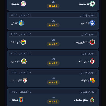
VS
قونيا سبور
ريزة سبور
⏰ قادمة
الدوري الإسباني
15 أغسطس - 20:30
VS
ألافيس
خيتافي
⏰ قادمة
الدوري التركي
15 أغسطس - 21:30
VS
غنتشلر بيرليغي
فنربخشة
⏰ قادمة
الدوري التركي
15 أغسطس - 21:30
VS
غازي عنتاب بي.بي.كي.
ألانيا سبور
⏰ قادمة
الدوري الإسباني
16 أغسطس - 18:00
VS
برشلونة
أتلتيك بلباو
⏰ قادمة
الدوري الإسباني
16 أغسطس - 18:00
VS
راسينج سانتاندير
فياريال
⏰ قادمة