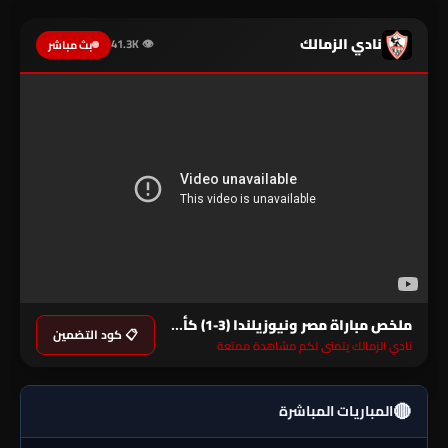
نادي الزمالك
👁 41.3K
بث مباشر
ملخص مباراة مصر ونيوزيلندا (3-1) كأس العالم
📋 كود التضمين
نادي الزمالك يتمنى لكم مشاهدة ممتعة
🔴
المباريات المباشرة