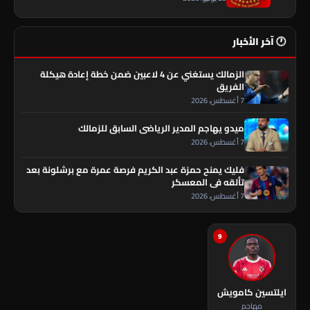
🕐 آخر الأخبار
الزمالك يستغني عن 4 لاعبين ضمن خطة إعادة هيكلة
الفريق
7 أغسطس، 2026
ميدو يهاجم المدير الرياضي السابق للزمالك
7 أغسطس، 2026
فليك يمنح حمزة عبد الكريم فرصة عمرة مع برشلونة بعد
تألقه في المعسكر
7 أغسطس، 2026
9
ايلتسين كامويش
مهاجم