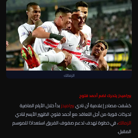
الزمالك
بيراميدز يتحرك لضم أحمد فتوح
كشفت مصادر إعلامية أن نادي
بيراميدز
بدأ خلال الأيام الماضية
تحركات قوية من أجل التعاقد مع أحمد فتوح، الظهير الأيسر لنادي
الزمالك
، في خطوة تهدف لدعم صفوف الفريق استعدادًا للموسم
المقبل.