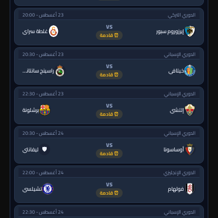
الدوري التركي
23 أغسطس - 20:00
VS
إيرزوروم سبور
غلطة سراي
⏰ قادمة
الدوري الإسباني
23 أغسطس - 20:30
VS
خيتافي
راسينج سانتاندير
⏰ قادمة
الدوري الإسباني
23 أغسطس - 22:30
VS
إلتشي
برشلونة
⏰ قادمة
الدوري الإسباني
24 أغسطس - 20:30
VS
🛡
أوساسونا
ليفانتي
⏰ قادمة
الدوري الإنجليزي
24 أغسطس - 22:00
VS
فولهام
تشيلسي
⏰ قادمة
الدوري الإسباني
24 أغسطس - 22:30