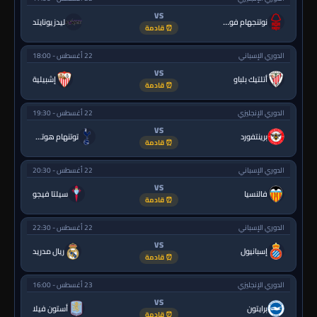
VS
نوتنجهام فورست
ليدز يونايتد
⏰ قادمة
الدوري الإسباني
22 أغسطس - 18:00
VS
أتلتيك بلباو
إشبيلية
⏰ قادمة
الدوري الإنجليزي
22 أغسطس - 19:30
VS
برينتفورد
توتنهام هوتسبر
⏰ قادمة
الدوري الإسباني
22 أغسطس - 20:30
VS
فالنسيا
سيلتا فيجو
⏰ قادمة
الدوري الإسباني
22 أغسطس - 22:30
VS
إسبانيول
ريال مدريد
⏰ قادمة
الدوري الإنجليزي
23 أغسطس - 16:00
VS
برايتون
أستون فيلا
⏰ قادمة