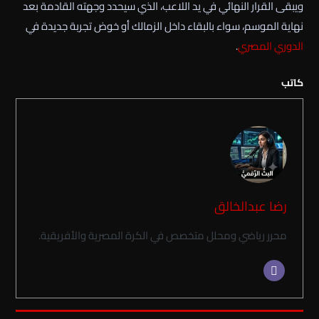
ويبقى القرار النهائي في يد اللاعب، الذي سيحدد وجهته القادمة بعد
نهاية الموسم، سواء بالبقاء داخل الزمالك أو خوض تجربة جديدة في
الدوري المصري
.
كاتب
رضا عبدالخالق
محرر رياضي ومحلل متخصص في الكرة المصرية والأفريقية.