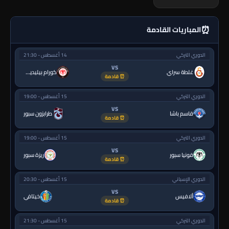
⏰
المباريات القادمة
الدوري التركي
14 أغسطس - 21:30
VS
غلطة سراي
كورام بيليديسبور
⏰ قادمة
الدوري التركي
15 أغسطس - 19:00
VS
قاسم باشا
طرابزون سبور
⏰ قادمة
الدوري التركي
15 أغسطس - 19:00
VS
قونيا سبور
ريزة سبور
⏰ قادمة
الدوري الإسباني
15 أغسطس - 20:30
VS
ألافيس
خيتافي
⏰ قادمة
الدوري التركي
15 أغسطس - 21:30