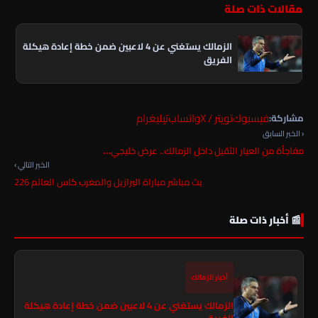
مقالات ذات صلة
الزمالك يستغني عن 4 لاعبين ضمن خطة إعادة هيكلة
الفريق
فيسبوك
تويتر / X
واتساب
تيليغرام
مشاركة:
‹ الخبر السابق
مفاجأة من العيار الثقيل داخل الزمالك.. عرض خليجي…
الخبر التالي ›
بث مباشر مباراة البرازيل والمغرب كاس العالم 226
📰 أخبار ذات صلة
أخبار الزمالك
الزمالك يستغني عن 4 لاعبين ضمن خطة إعادة هيكلة
الفريق