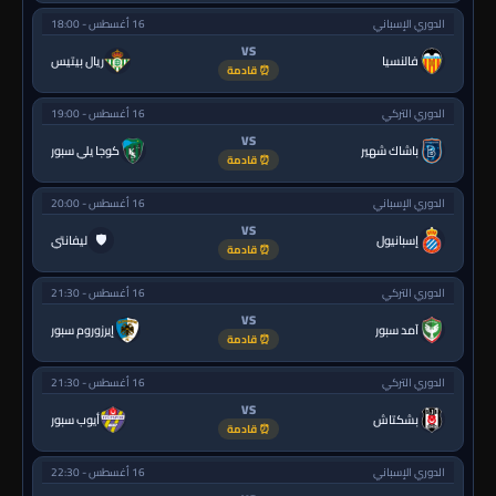
الدوري الإسباني
16 أغسطس - 18:00
VS
فالنسيا
ريال بيتيس
⏰ قادمة
الدوري التركي
16 أغسطس - 19:00
VS
باشاك شهير
كوجا يلي سبور
⏰ قادمة
الدوري الإسباني
16 أغسطس - 20:00
VS
🛡
إسبانيول
ليفانتي
⏰ قادمة
الدوري التركي
16 أغسطس - 21:30
VS
آمد سبور
إيرزوروم سبور
⏰ قادمة
الدوري التركي
16 أغسطس - 21:30
VS
بشكتاش
أيوب سبور
⏰ قادمة
الدوري الإسباني
16 أغسطس - 22:30