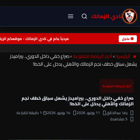
نادي الزمالك
مرحباً بكم في نادي الزمالك - موقعكم ال
🔴 عاجل
الرئيسية
›
أخبار الرياضة المتنوعة
›
صراع خفي داخل الدوري.. بيراميدز
يشعل سباق خطف نجم الزمالك والأهلي يدخل على الخط!
أخبار الرياضة المتنوعة
صراع خفي داخل الدوري.. بيراميدز يشعل سباق خطف نجم
الزمالك والأهلي يدخل على الخط!
رضا عبدالخالق
11 يونيو، 2026
14 يونيو، 2026
1 دقيقة للقراءة
5 مشاهدة