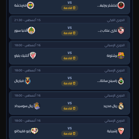
VS
غنتشلر بيرليغي
فنربخشة
⏰ قادمة
الدوري التركي
15 أغسطس - 21:30
VS
غازي عنتاب بي.بي.كي.
ألانيا سبور
⏰ قادمة
الدوري الإسباني
16 أغسطس - 18:00
VS
برشلونة
أتلتيك بلباو
⏰ قادمة
الدوري الإسباني
16 أغسطس - 18:00
VS
راسينج سانتاندير
فياريال
⏰ قادمة
الدوري الإسباني
16 أغسطس - 18:00
VS
ريال مدريد
ريال سوسيداد
⏰ قادمة
الدوري الإسباني
16 أغسطس - 18:00
VS
إشبيلية
رايو فاييكانو
⏰ قادمة