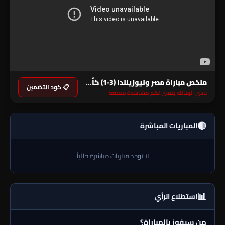
ملخص مباراة مصر ونيوزيلندا (3-1) كأس العالم
📋 كود التضمين
نادي الزمالك يتمنى لكم مشاهدة ممتعة
🔴
المباريات المباشرة
لا توجد مباريات مباشرة حالياً
📊
استطلاع الرأي
من سيفوز بالمباراة؟