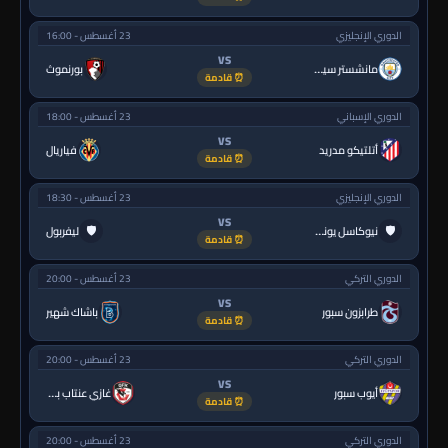
الدوري الإنجليزي
23 أغسطس - 16:00
VS
مانشستر سيتي
بورنموث
⏰ قادمة
الدوري الإسباني
23 أغسطس - 18:00
VS
أتلتيكو مدريد
فياريال
⏰ قادمة
الدوري الإنجليزي
23 أغسطس - 18:30
VS
🛡
🛡
نيوكاسل يونايتد
ليفربول
⏰ قادمة
الدوري التركي
23 أغسطس - 20:00
VS
طرابزون سبور
باشاك شهير
⏰ قادمة
الدوري التركي
23 أغسطس - 20:00
VS
أيوب سبور
غازي عنتاب بي.بي.كي.
⏰ قادمة
الدوري التركي
23 أغسطس - 20:00