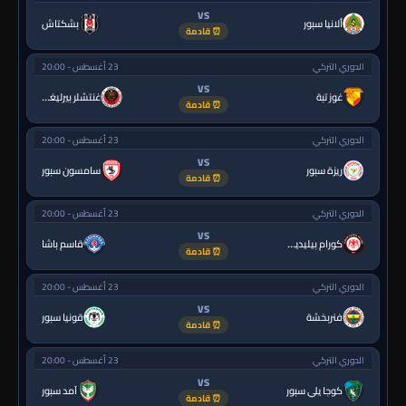
VS
ألانيا سبور
بشكتاش
⏰ قادمة
الدوري التركي
23 أغسطس - 20:00
VS
غوز تبة
غنتشلر بيرليغي
⏰ قادمة
الدوري التركي
23 أغسطس - 20:00
VS
ريزة سبور
سامسون سبور
⏰ قادمة
الدوري التركي
23 أغسطس - 20:00
VS
كورام بيليديسبور
قاسم باشا
⏰ قادمة
الدوري التركي
23 أغسطس - 20:00
VS
فنربخشة
قونيا سبور
⏰ قادمة
الدوري التركي
23 أغسطس - 20:00
VS
كوجا يلي سبور
آمد سبور
⏰ قادمة