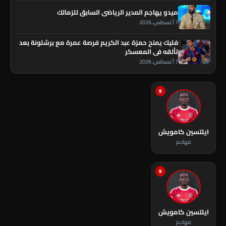
ميدو يهاجم المدير الرياضي السابق للزمالك
7 أغسطس، 2026
فليك يمنح حمزة عبد الكريم فرصة عمرة مع برشلونة بعد
تألقه في المعسكر
7 أغسطس، 2026
9
ايلتسين كامويش
مهاجم
9
ايلتسين كامويش
مهاجم