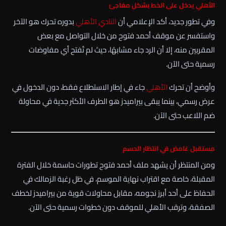
الأهلي يدخل على الخط بشكل مفاجئ
وفي تطور جديد، أكد الإعلامي أن
النادي الأهلي
بدوره تحرك هو الآخر
واستفسر عن موقف أحمد فتوح من خلال التواصل مع بعض
المقربين منه، إلا أن الرد جاء مشابهًا، حيث لم تُفتح أي مفاوضات
رسمية حتى الآن.
وأوضح أن تحرك
الأهلي
جاء في إطار الاستطلاع فقط، دون الدخول في
عرض رسمي، بينما يبقى بيراميدز هو الطرف الأكثر جدية في محاولة
ضم اللاعب حتى الآن.
مستقبل غامض في انتظار الحسم
ومن المنتظر أن يشهد ملف أحمد فتوح تطورات حاسمة خلال الفترة
المقبلة، خاصة مع اقتراب نهاية الموسم، في ظل رغبة الزمالك في
الحفاظ على أحد أبرز نجومه، مقابل محاولات قوية من بيراميدز لخطف
الصفقة، وترقب الأهلي للموقف دون خطوات رسمية حتى الآن.