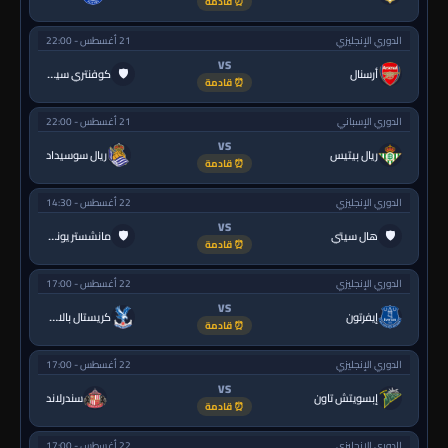
⏰ قادمة
الدوري الإنجليزي
21 أغسطس - 22:00
VS
🛡
أرسنال
كوفنتري سيتي
⏰ قادمة
الدوري الإسباني
21 أغسطس - 22:00
VS
ريال بيتيس
ريال سوسيداد
⏰ قادمة
الدوري الإنجليزي
22 أغسطس - 14:30
VS
🛡
🛡
هال سيتي
مانشستر يونايتد
⏰ قادمة
الدوري الإنجليزي
22 أغسطس - 17:00
VS
إيفرتون
كريستال بالاس
⏰ قادمة
الدوري الإنجليزي
22 أغسطس - 17:00
VS
إبسويتش تاون
سندرلاند
⏰ قادمة
الدوري الإنجليزي
22 أغسطس - 17:00