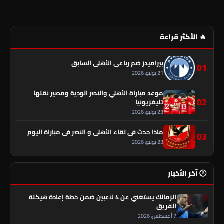
🔥 الأكثر قراءة
بيراميدز ضم رباعي الأهلي السابق
01
21 يوليو، 2026
موعد مباراة الأهلي والنصر الودية ومصير نقلها
02
تليفزيونيا
23 يوليو، 2026
ماذا حدث في لقاء الأهلي و النصر فى مباراة اليوم
03
23 يوليو، 2026
🕐 آخر الأخبار
الزمالك يستغني عن 4 لاعبين ضمن خطة إعادة هيكلة
الفريق
7 أغسطس، 2026