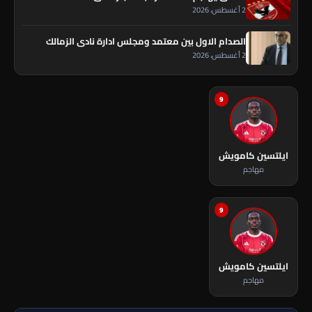
2 أغسطس، 2026
الصدام الاول بين معتمد ومجلس ادارة نادى الزمالك
2 أغسطس، 2026
9
ايلتسين كامويش
مهاجم
9
ايلتسين كامويش
مهاجم