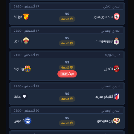
الدوري التركي
17 أغسطس - 21:30
VS
سامسون سبور
غوز تبة
⏰ قادمة
الدوري الإسباني
17 أغسطس - 22:00
VS
ديبورتيفو لاكورونيا
إلتشي
⏰ قادمة
مباريات ودية
19 أغسطس - 21:00
VS
⏰ قادمة
الأهلي
برشلونة
بث
LIVE
الدوري الإسباني
19 أغسطس - 22:00
VS
🛡
أتلتيكو مدريد
مالقا
⏰ قادمة
الدوري الإسباني
20 أغسطس - 22:00
VS
رايو فاييكانو
ألافيس
⏰ قادمة