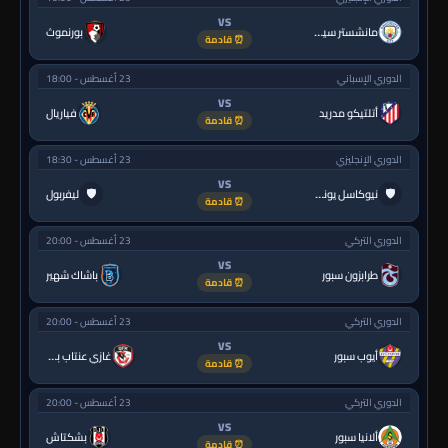
VS
مانشستر سيتي
بورنموث
⏰ قادمة
الدوري الإسباني
23 أغسطس - 18:00
VS
أتلتيكو مدريد
فياريال
⏰ قادمة
الدوري الإنجليزي
23 أغسطس - 18:30
VS
🛡
🛡
نيوكاسل يونايتد
ليفربول
⏰ قادمة
الدوري التركي
23 أغسطس - 20:00
VS
طرابزون سبور
باشاك شهير
⏰ قادمة
الدوري التركي
23 أغسطس - 20:00
VS
أيوب سبور
غازي عنتاب بي.بي.كي.
⏰ قادمة
الدوري التركي
23 أغسطس - 20:00
VS
ألانيا سبور
بشكتاش
⏰ قادمة