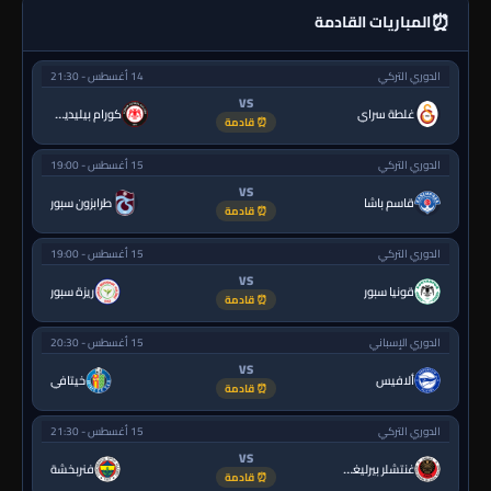
⏰
المباريات القادمة
الدوري التركي
14 أغسطس - 21:30
VS
غلطة سراي
كورام بيليديسبور
⏰ قادمة
الدوري التركي
15 أغسطس - 19:00
VS
قاسم باشا
طرابزون سبور
⏰ قادمة
الدوري التركي
15 أغسطس - 19:00
VS
قونيا سبور
ريزة سبور
⏰ قادمة
الدوري الإسباني
15 أغسطس - 20:30
VS
ألافيس
خيتافي
⏰ قادمة
الدوري التركي
15 أغسطس - 21:30
VS
غنتشلر بيرليغي
فنربخشة
⏰ قادمة