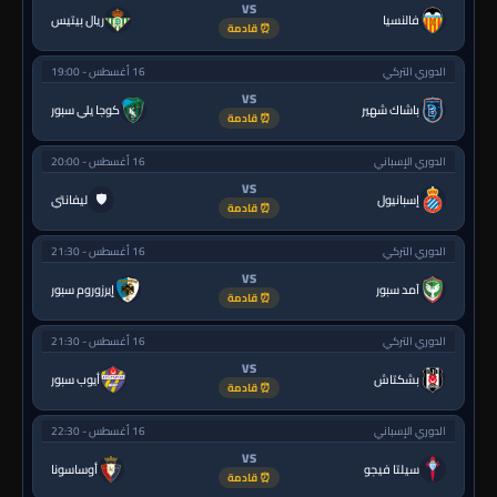
VS
فالنسيا
ريال بيتيس
⏰ قادمة
الدوري التركي
16 أغسطس - 19:00
VS
باشاك شهير
كوجا يلي سبور
⏰ قادمة
الدوري الإسباني
16 أغسطس - 20:00
VS
🛡
إسبانيول
ليفانتي
⏰ قادمة
الدوري التركي
16 أغسطس - 21:30
VS
آمد سبور
إيرزوروم سبور
⏰ قادمة
الدوري التركي
16 أغسطس - 21:30
VS
بشكتاش
أيوب سبور
⏰ قادمة
الدوري الإسباني
16 أغسطس - 22:30
VS
سيلتا فيجو
أوساسونا
⏰ قادمة