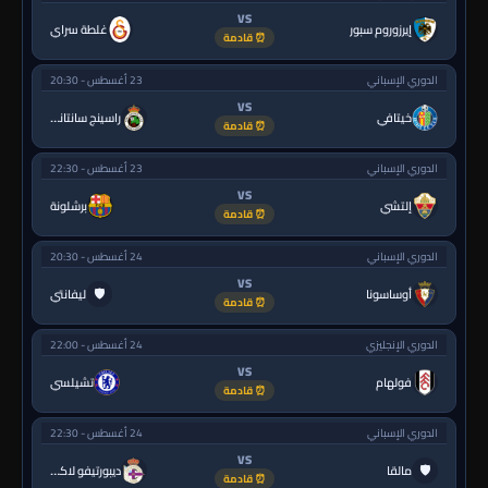
VS
إيرزوروم سبور
غلطة سراي
⏰ قادمة
الدوري الإسباني
23 أغسطس - 20:30
VS
خيتافي
راسينج سانتاندير
⏰ قادمة
الدوري الإسباني
23 أغسطس - 22:30
VS
إلتشي
برشلونة
⏰ قادمة
الدوري الإسباني
24 أغسطس - 20:30
VS
🛡
أوساسونا
ليفانتي
⏰ قادمة
الدوري الإنجليزي
24 أغسطس - 22:00
VS
فولهام
تشيلسي
⏰ قادمة
الدوري الإسباني
24 أغسطس - 22:30
VS
🛡
مالقا
ديبورتيفو لاكورونيا
⏰ قادمة