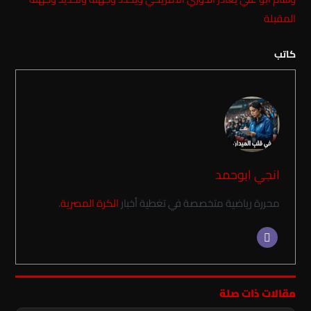
المقبلة
كاتب
انجي ابوحمد
محررة رياضية متخصصة في تغطية أخبار
الكرة المصرية
.
مقالات ذات صلة