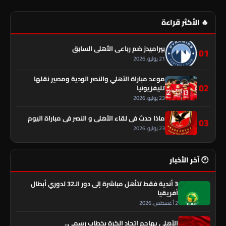
🔥 الأكثر قراءة
بيراميدز ضم رباعي الأهلي السابق
01
21 يوليو، 2026
موعد مباراة الأهلي والنصر الودية ومصير نقلها
02
تليفزيونيا
23 يوليو، 2026
ماذا حدث في لقاء الأهلي و النصر فى مباراة اليوم
03
23 يوليو، 2026
🕐 آخر الأخبار
3 أندية فقط تتأهل مباشرة إلى دور الـ32 لدوري أبطال
أفريقيا
2 أغسطس، 2026
الأهلي يهاجم اتحاد الكرة بخطاب رسمي..