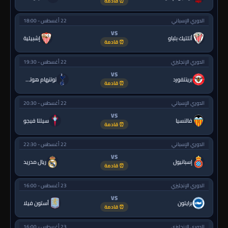
⏰ قادمة
الدوري الإسباني
22 أغسطس - 18:00
VS
أتلتيك بلباو
إشبيلية
⏰ قادمة
الدوري الإنجليزي
22 أغسطس - 19:30
VS
برينتفورد
توتنهام هوتسبر
⏰ قادمة
الدوري الإسباني
22 أغسطس - 20:30
VS
فالنسيا
سيلتا فيجو
⏰ قادمة
الدوري الإسباني
22 أغسطس - 22:30
VS
إسبانيول
ريال مدريد
⏰ قادمة
الدوري الإنجليزي
23 أغسطس - 16:00
VS
برايتون
أستون فيلا
⏰ قادمة
الدوري الإنجليزي
23 أغسطس - 16:00