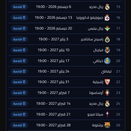
6 ديسمبر 2026 - 19:00
15
ريال مدريد
⏰ قادمة
13 ديسمبر 2026 - 19:00
16
ديبورتيفو لاكورونيا
⏰ قادمة
20 ديسمبر 2026 - 19:00
17
ريال بيتيس
⏰ قادمة
3 يناير 2027 - 19:00
18
راسينج سانتاندير
⏰ قادمة
10 يناير 2027 - 19:00
19
فياريال
⏰ قادمة
17 يناير 2027 - 19:00
20
خيتافي
⏰ قادمة
24 يناير 2027 - 19:00
21
ليفانتي
⏰ قادمة
31 يناير 2027 - 19:00
22
إشبيلية
⏰ قادمة
7 فبراير 2027 - 19:00
23
أوساسونا
⏰ قادمة
14 فبراير 2027 - 19:00
24
ريال مدريد
⏰ قادمة
21 فبراير 2027 - 19:00
25
سيلتا فيجو
⏰ قادمة
28 فبراير 2027 - 19:00
26
برشلونة
⏰ قادمة