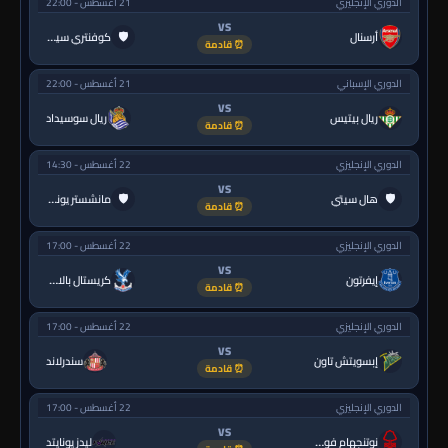
الدوري الإنجليزي
21 أغسطس - 22:00
VS
🛡
أرسنال
كوفنتري سيتي
⏰ قادمة
الدوري الإسباني
21 أغسطس - 22:00
VS
ريال بيتيس
ريال سوسيداد
⏰ قادمة
الدوري الإنجليزي
22 أغسطس - 14:30
VS
🛡
🛡
هال سيتي
مانشستر يونايتد
⏰ قادمة
الدوري الإنجليزي
22 أغسطس - 17:00
VS
إيفرتون
كريستال بالاس
⏰ قادمة
الدوري الإنجليزي
22 أغسطس - 17:00
VS
إبسويتش تاون
سندرلاند
⏰ قادمة
الدوري الإنجليزي
22 أغسطس - 17:00
VS
نوتنجهام فورست
ليدز يونايتد