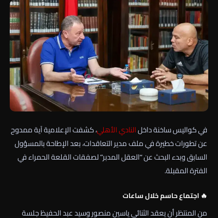
في كواليس ساخنة داخل
النادي الأهلي
، كشفت الإعلامية
آية ممدوح
عن تطورات خطيرة في ملف مدير التعاقدات، بعد الإطاحة بالمسؤول
السابق وبدء البحث عن “العقل المدبر” لصفقات القلعة الحمراء في
الفترة المقبلة.
🔥 اجتماع حاسم خلال ساعات
من المنتظر أن يعقد الثنائي
ياسين منصور
و
سيد عبد الحفيظ
جلسة