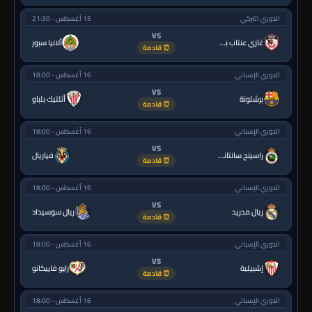
الدوري التركي
15 أغسطس - 21:30
VS
غازي عنتاب بي.بي.كي.
ألانيا سبور
⏰ قادمة
الدوري الإسباني
16 أغسطس - 18:00
VS
برشلونة
أتلتيك بلباو
⏰ قادمة
الدوري الإسباني
16 أغسطس - 18:00
VS
راسينج سانتاندير
فياريال
⏰ قادمة
الدوري الإسباني
16 أغسطس - 18:00
VS
ريال مدريد
ريال سوسيداد
⏰ قادمة
الدوري الإسباني
16 أغسطس - 18:00
VS
إشبيلية
رايو فاييكانو
⏰ قادمة
الدوري الإسباني
16 أغسطس - 18:00