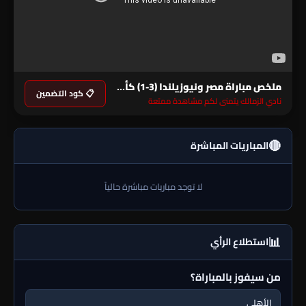
ملخص مباراة مصر ونيوزيلندا (3-1) كأس العالم
📋 كود التضمين
نادي الزمالك يتمنى لكم مشاهدة ممتعة
🔴
المباريات المباشرة
لا توجد مباريات مباشرة حالياً
📊
استطلاع الرأي
من سيفوز بالمباراة؟
الأهلي