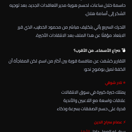
حاسمة خلال ساعات، لحسم هوية مدير التعاقدات الجديد، بعد توجيه
الشكر إلى
أسامة هلال
.
التحرك السريع يأتي بتكليف مباشر من
محمود الخطيب
، الذي قرر
الابتعاد مؤقتًا عن هذا الملف بعد الانتقادات الأخيرة.
💣 صراع الأسماء.. من الأقرب؟
التقارير كشفت عن منافسة قوية بين أكثر من اسم، لكن المفاجأة أن
الكفة تميل بوضوح نحو:
⭐
نادر شوقي
يمتلك خبرة كبيرة في سوق الانتقالات
علاقات واسعة مع اللاعبين والأندية
قدرة على حسم الصفقات بسرعة وذكاء
⚡
عصام سراج الدين
سبق له العمل داخل
الأهلي