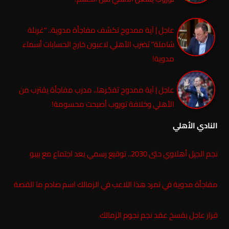
عاجل | آية ممدوح تكشف مفاجأة مدوية.. “غربلة
شاملة” تضرب الأهلي لاعبون خارج الحسابات أسماء
مدوية!
عاجل | آية ممدوح تفجّرها.. مدرب مفاجأة يقترب من
الأهلي وخلافة توروب أصبحت محسومة!
النادي الأهلي
نجم الجيل أهلاوي حتى 2030.. توقيع رسمي بعد اجتماع مع بيبو
مفاجأة مدوية في تمرد هذا اللاعب في الزمالك اسم صادم ما القصة
قرار عاجل بفسخ عقد نجم نجوم الزمالك