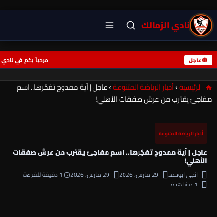
نادي الزمالك
مرحباً بكم في نادي الزمالك - موقعكم الرياضي الأول ◆ مرحباً بكم في 
🔴 عاجل
الرئيسية
›
أخبار الرياضة المتنوعة
›
عاجل | آية ممدوح تفجّرها.. اسم
مفاجئ يقترب من عرش صفقات الأهلي!
أخبار الرياضة المتنوعة
عاجل | آية ممدوح تفجّرها.. اسم مفاجئ يقترب من عرش صفقات
الأهلي!
انجي ابوحمد
29 مارس، 2026
29 مارس، 2026
1 دقيقة للقراءة
1 مشاهدة