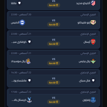
VS
🛡
أتلتيكو مدريد
مالقا
⏰ قادمة
الدوري الإسباني
20 أغسطس - 22:00
VS
رايو فاييكانو
ألافيس
⏰ قادمة
الدوري الإنجليزي
21 أغسطس - 22:00
VS
🛡
أرسنال
كوفنتري سيتي
⏰ قادمة
الدوري الإسباني
21 أغسطس - 22:00
VS
ريال بيتيس
ريال سوسيداد
⏰ قادمة
الدوري الإنجليزي
22 أغسطس - 14:30
VS
🛡
🛡
هال سيتي
مانشستر يونايتد
⏰ قادمة
الدوري الإنجليزي
22 أغسطس - 17:00
VS
إيفرتون
كريستال بالاس
⏰ قادمة