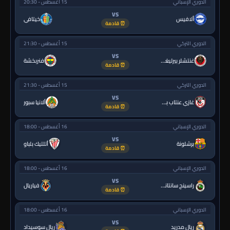
الدوري الإسباني
15 أغسطس - 20:30
VS
ألافيس
خيتافي
⏰ قادمة
الدوري التركي
15 أغسطس - 21:30
VS
غنتشلر بيرليغي
فنربخشة
⏰ قادمة
الدوري التركي
15 أغسطس - 21:30
VS
غازي عنتاب بي.بي.كي.
ألانيا سبور
⏰ قادمة
الدوري الإسباني
16 أغسطس - 18:00
VS
برشلونة
أتلتيك بلباو
⏰ قادمة
الدوري الإسباني
16 أغسطس - 18:00
VS
راسينج سانتاندير
فياريال
⏰ قادمة
الدوري الإسباني
16 أغسطس - 18:00
VS
ريال مدريد
ريال سوسيداد