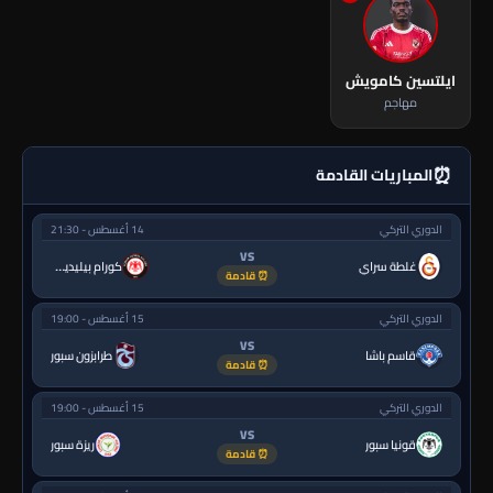
ايلتسين كامويش
مهاجم
⏰
المباريات القادمة
الدوري التركي
14 أغسطس - 21:30
VS
غلطة سراي
كورام بيليديسبور
⏰ قادمة
الدوري التركي
15 أغسطس - 19:00
VS
قاسم باشا
طرابزون سبور
⏰ قادمة
الدوري التركي
15 أغسطس - 19:00
VS
قونيا سبور
ريزة سبور
⏰ قادمة