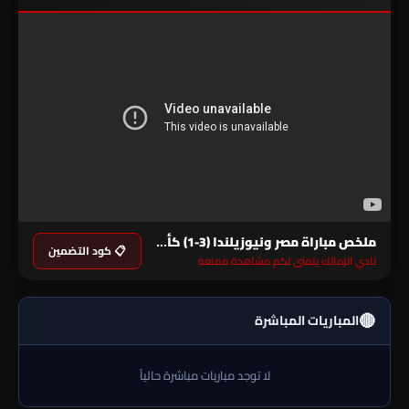
ملخص مباراة مصر ونيوزيلندا (3-1) كأس العالم
📋 كود التضمين
نادي الزمالك يتمنى لكم مشاهدة ممتعة
🔴
المباريات المباشرة
لا توجد مباريات مباشرة حالياً