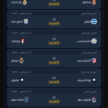
إسبانيول
ريال مدريد
⏰ قادمة
الدوري الإنجليزي
23 أغسطس - 16:00
VS
برايتون
أستون فيلا
⏰ قادمة
الدوري الإنجليزي
23 أغسطس - 16:00
VS
مانشستر سيتي
بورنموث
⏰ قادمة
الدوري الإسباني
23 أغسطس - 18:00
VS
أتلتيكو مدريد
فياريال
⏰ قادمة
الدوري الإنجليزي
23 أغسطس - 18:30
VS
🛡
🛡
نيوكاسل يونايتد
ليفربول
⏰ قادمة
الدوري التركي
23 أغسطس - 20:00
VS
طرابزون سبور
باشاك شهير
⏰ قادمة