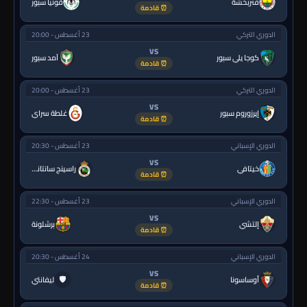
فنربخشة
قونيا سبور
⏰ قادمة
الدوري التركي
23 أغسطس - 20:00
VS
كوجا يلي سبور
آمد سبور
⏰ قادمة
الدوري التركي
23 أغسطس - 20:00
VS
إيرزوروم سبور
غلطة سراي
⏰ قادمة
الدوري الإسباني
23 أغسطس - 20:30
VS
خيتافي
راسينج سانتاندير
⏰ قادمة
الدوري الإسباني
23 أغسطس - 22:30
VS
إلتشي
برشلونة
⏰ قادمة
الدوري الإسباني
24 أغسطس - 20:30
VS
🛡
أوساسونا
ليفانتي
⏰ قادمة