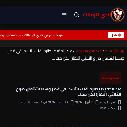
نادي الزمالك
مرحباً بكم في نادي الزمالك - موقعكم ال
🔴 عاجل
الرئيسية
›
Uncategorized
›
عبد الحفيظ يطارد “قلب الأسد” في قطر
وسط اشتعال صراع الثلاثي الكبار! لكن مفا…
Uncategorized
عبد الحفيظ يطارد “قلب الأسد” في قطر وسط اشتعال صراع
الثلاثي الكبار! لكن مفا…
انجي ابوحمد
6 أبريل، 2026
23 يونيو، 2026
1 دقيقة للقراءة
2 مشاهدة