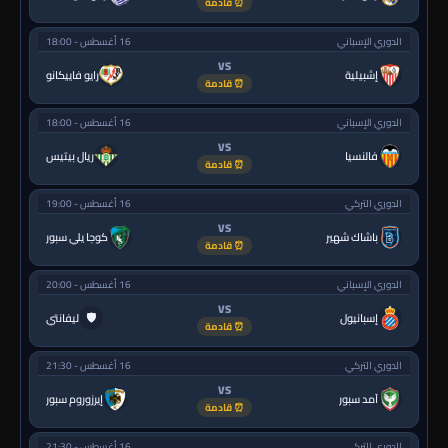
⏰ قادمة
الدوري الإسباني
16 أغسطس - 18:00
VS
إشبيلية
رايو فاييكانو
⏰ قادمة
الدوري الإسباني
16 أغسطس - 18:00
VS
فالنسيا
ريال بيتيس
⏰ قادمة
الدوري التركي
16 أغسطس - 19:00
VS
باشاك شهير
كوجا يلي سبور
⏰ قادمة
الدوري الإسباني
16 أغسطس - 20:00
VS
🛡
إسبانيول
ليفانتي
⏰ قادمة
الدوري التركي
16 أغسطس - 21:30
VS
آمد سبور
إيرزوروم سبور
⏰ قادمة
الدوري التركي
16 أغسطس - 21:30