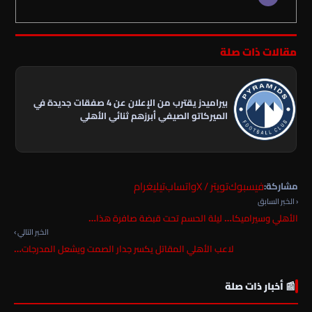
مقالات ذات صلة
بيراميدز يقترب من الإعلان عن 4 صفقات جديدة في
الميركاتو الصيفي أبرزهم ثنائي الأهلي
فيسبوك
تويتر / X
واتساب
تيليغرام
مشاركة:
‹ الخبر السابق
الأهلي وسيراميكا… ليلة الحسم تحت قبضة صافرة هذا…
الخبر التالي ›
لاعب الأهلي المقاتل يكسر جدار الصمت ويشعل المدرجات…
📰 أخبار ذات صلة