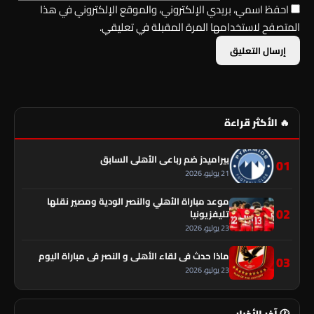
احفظ اسمي، بريدي الإلكتروني، والموقع الإلكتروني في هذا
المتصفح لاستخدامها المرة المقبلة في تعليقي.
🔥 الأكثر قراءة
بيراميدز ضم رباعي الأهلي السابق
01
21 يوليو، 2026
موعد مباراة الأهلي والنصر الودية ومصير نقلها
02
تليفزيونيا
23 يوليو، 2026
ماذا حدث في لقاء الأهلي و النصر فى مباراة اليوم
03
23 يوليو، 2026
🕐 آخر الأخبار