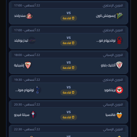
الدوري الإنجليزي
22 أغسطس - 17:00
VS
إبسويتش تاون
سندرلاند
⏰ قادمة
الدوري الإنجليزي
22 أغسطس - 17:00
VS
نوتنجهام فورست
ليدز يونايتد
⏰ قادمة
الدوري الإسباني
22 أغسطس - 18:00
VS
أتلتيك بلباو
إشبيلية
⏰ قادمة
الدوري الإنجليزي
22 أغسطس - 19:30
VS
برينتفورد
توتنهام هوتسبر
⏰ قادمة
الدوري الإسباني
22 أغسطس - 20:30
VS
فالنسيا
سيلتا فيجو
⏰ قادمة
الدوري الإسباني
22 أغسطس - 22:30
VS