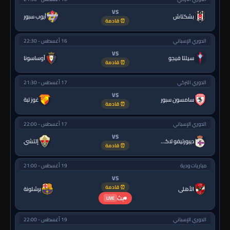
VS
بشكتاش
أيوب سبور
⏰ قادمة
الدوري الإسباني
16 أغسطس - 22:30
VS
سيلتا فيجو
أوساسونا
⏰ قادمة
الدوري التركي
17 أغسطس - 21:30
VS
سامسون سبور
غوز تبة
⏰ قادمة
الدوري الإسباني
17 أغسطس - 22:00
VS
ديبورتيفو لاكورونيا
إلتشي
⏰ قادمة
مباريات ودية
19 أغسطس - 21:00
VS
⏰ قادمة
الأهلي
برشلونة
بث
LIVE
الدوري الإسباني
19 أغسطس - 22:00