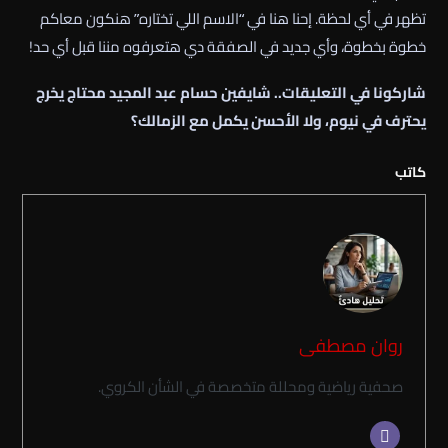
تظهر في أي لحظة. إحنا هنا في “الاسم اللي تختاره” هنكون معاكم
خطوة بخطوة، وأي جديد في الصفقة دي هتعرفوه مننا قبل أي حد!
شاركونا في التعليقات.. شايفين حسام عبد المجيد محتاج يخرج
يحترف في نيوم، ولا الأحسن يكمل مع الزمالك؟
كاتب
روان مصطفى
صحفية رياضية ومحللة متخصصة في الشأن الكروي.