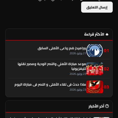
🔥 الأكثر قراءة
بيراميدز ضم رباعي الأهلي السابق
01
21 يوليو، 2026
موعد مباراة الأهلي والنصر الودية ومصير نقلها
02
تليفزيونيا
23 يوليو، 2026
ماذا حدث في لقاء الأهلي و النصر فى مباراة اليوم
03
23 يوليو، 2026
🕐 آخر الأخبار