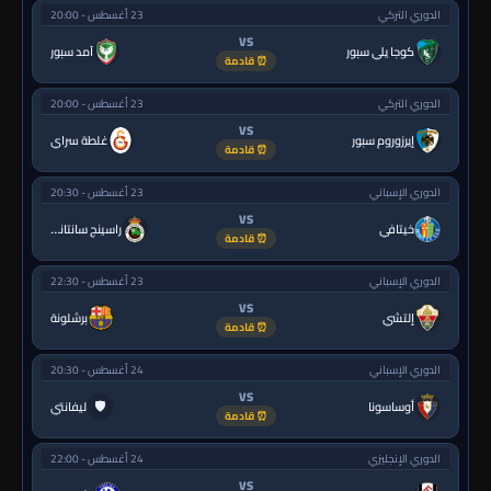
الدوري التركي
23 أغسطس - 20:00
VS
كوجا يلي سبور
آمد سبور
⏰ قادمة
الدوري التركي
23 أغسطس - 20:00
VS
إيرزوروم سبور
غلطة سراي
⏰ قادمة
الدوري الإسباني
23 أغسطس - 20:30
VS
خيتافي
راسينج سانتاندير
⏰ قادمة
الدوري الإسباني
23 أغسطس - 22:30
VS
إلتشي
برشلونة
⏰ قادمة
الدوري الإسباني
24 أغسطس - 20:30
VS
🛡
أوساسونا
ليفانتي
⏰ قادمة
الدوري الإنجليزي
24 أغسطس - 22:00
VS