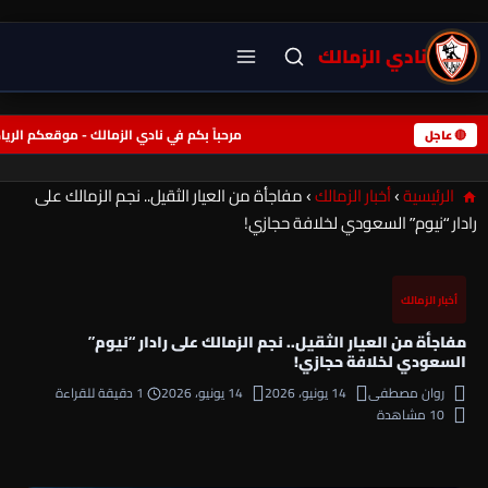
نادي الزمالك
مرحباً بكم في نادي الزمالك - موقعكم ال
🔴 عاجل
الرئيسية
›
أخبار الزمالك
›
مفاجأة من العيار الثقيل.. نجم الزمالك على
رادار “نيوم” السعودي لخلافة حجازي!
أخبار الزمالك
مفاجأة من العيار الثقيل.. نجم الزمالك على رادار “نيوم”
السعودي لخلافة حجازي!
روان مصطفى
14 يونيو، 2026
14 يونيو، 2026
1 دقيقة للقراءة
10 مشاهدة