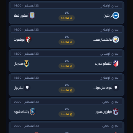
الدوري الإنجليزي
23 أغسطس - 16:00
VS
برايتون
أستون فيلا
⏰ قادمة
الدوري الإنجليزي
23 أغسطس - 16:00
VS
مانشستر سيتي
بورنموث
⏰ قادمة
الدوري الإسباني
23 أغسطس - 18:00
VS
أتلتيكو مدريد
فياريال
⏰ قادمة
الدوري الإنجليزي
23 أغسطس - 18:30
VS
🛡
🛡
نيوكاسل يونايتد
ليفربول
⏰ قادمة
الدوري التركي
23 أغسطس - 20:00
VS
طرابزون سبور
باشاك شهير
⏰ قادمة
الدوري التركي
23 أغسطس - 20:00
VS