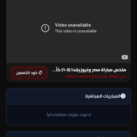
ملخص مباراة مصر ونيوزيلندا (3-1) كأس العالم
📋 كود التضمين
نادي الزمالك يتمنى لكم مشاهدة ممتعة
🔴
المباريات المباشرة
لا توجد مباريات مباشرة حالياً