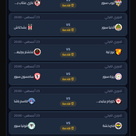
أيوب سبور
غازي عنتاب بي.بي.كي.
⏰ قادمة
الدوري التركي
23 أغسطس - 20:00
VS
ألانيا سبور
بشكتاش
⏰ قادمة
الدوري التركي
23 أغسطس - 20:00
VS
غوز تبة
غنتشلر بيرليغي
⏰ قادمة
الدوري التركي
23 أغسطس - 20:00
VS
ريزة سبور
سامسون سبور
⏰ قادمة
الدوري التركي
23 أغسطس - 20:00
VS
كورام بيليديسبور
قاسم باشا
⏰ قادمة
الدوري التركي
23 أغسطس - 20:00
VS
فنربخشة
قونيا سبور
⏰ قادمة