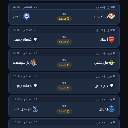
الدوري الإسباني
20 أغسطس - 22:00
VS
رايو فاييكانو
ألافيس
⏰ قادمة
الدوري الإنجليزي
21 أغسطس - 22:00
VS
🛡
أرسنال
كوفنتري سيتي
⏰ قادمة
الدوري الإسباني
21 أغسطس - 22:00
VS
ريال بيتيس
ريال سوسيداد
⏰ قادمة
الدوري الإنجليزي
22 أغسطس - 14:30
VS
🛡
🛡
هال سيتي
مانشستر يونايتد
⏰ قادمة
الدوري الإنجليزي
22 أغسطس - 17:00
VS
إيفرتون
كريستال بالاس
⏰ قادمة
الدوري الإنجليزي
22 أغسطس - 17:00