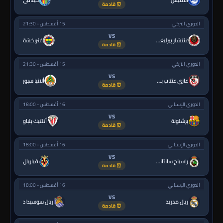
ألافيس
خيتافي
⏰ قادمة
الدوري التركي
15 أغسطس - 21:30
VS
غنتشلر بيرليغي
فنربخشة
⏰ قادمة
الدوري التركي
15 أغسطس - 21:30
VS
غازي عنتاب بي.بي.كي.
ألانيا سبور
⏰ قادمة
الدوري الإسباني
16 أغسطس - 18:00
VS
برشلونة
أتلتيك بلباو
⏰ قادمة
الدوري الإسباني
16 أغسطس - 18:00
VS
راسينج سانتاندير
فياريال
⏰ قادمة
الدوري الإسباني
16 أغسطس - 18:00
VS
ريال مدريد
ريال سوسيداد
⏰ قادمة