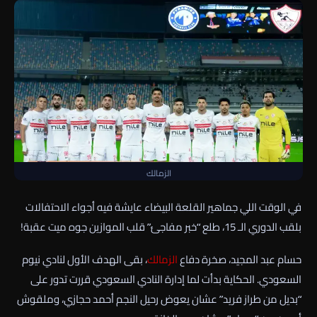
الزمالك
في الوقت اللي جماهير القلعة البيضاء عايشة فيه أجواء الاحتفالات
بلقب الدوري الـ 15، طلع “خبر مفاجئ” قلب الموازين جوه ميت عقبة!
حسام عبد المجيد، صخرة دفاع
الزمالك
، بقى الهدف الأول لنادي نيوم
السعودي. الحكاية بدأت لما إدارة النادي السعودي قررت تدور على
“بديل من طراز فريد” عشان يعوض رحيل النجم أحمد حجازي، وملقوش