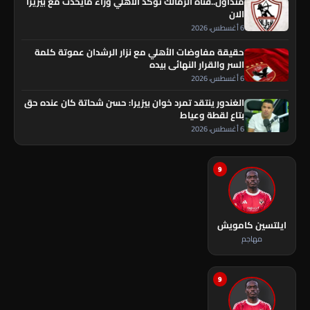
متداول..قناة الزمالك تؤكد الاهلي وراء مايحدث مع بيزيرا
الان
6 أغسطس، 2026
حقيقة مفاوضات الأهلي مع نزار الرشدان عموتة كلمة
السر والقرار النهائي بيده
6 أغسطس، 2026
الغندور ينتقد تمرد خوان بيزيرا: حسن شحاتة كان عنده حق
بتاع لقطة وعياط
6 أغسطس، 2026
9
ايلتسين كامويش
مهاجم
9