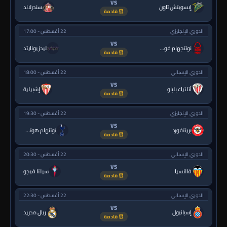
VS
إبسويتش تاون
سندرلاند
⏰ قادمة
الدوري الإنجليزي
22 أغسطس - 17:00
VS
نوتنجهام فورست
ليدز يونايتد
⏰ قادمة
الدوري الإسباني
22 أغسطس - 18:00
VS
أتلتيك بلباو
إشبيلية
⏰ قادمة
الدوري الإنجليزي
22 أغسطس - 19:30
VS
برينتفورد
توتنهام هوتسبر
⏰ قادمة
الدوري الإسباني
22 أغسطس - 20:30
VS
فالنسيا
سيلتا فيجو
⏰ قادمة
الدوري الإسباني
22 أغسطس - 22:30
VS
إسبانيول
ريال مدريد
⏰ قادمة