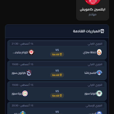
ايلتسين كامويش
مهاجم
⏰
المباريات القادمة
الدوري التركي
14 أغسطس - 21:30
VS
غلطة سراي
كورام بيليديسبور
⏰ قادمة
الدوري التركي
15 أغسطس - 19:00
VS
قاسم باشا
طرابزون سبور
⏰ قادمة
الدوري التركي
15 أغسطس - 19:00
VS
قونيا سبور
ريزة سبور
⏰ قادمة
الدوري الإسباني
15 أغسطس - 20:30
VS