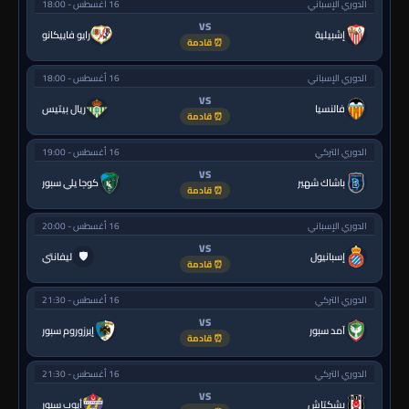
الدوري الإسباني
16 أغسطس - 18:00
VS
إشبيلية
رايو فاييكانو
⏰ قادمة
الدوري الإسباني
16 أغسطس - 18:00
VS
فالنسيا
ريال بيتيس
⏰ قادمة
الدوري التركي
16 أغسطس - 19:00
VS
باشاك شهير
كوجا يلي سبور
⏰ قادمة
الدوري الإسباني
16 أغسطس - 20:00
VS
🛡
إسبانيول
ليفانتي
⏰ قادمة
الدوري التركي
16 أغسطس - 21:30
VS
آمد سبور
إيرزوروم سبور
⏰ قادمة
الدوري التركي
16 أغسطس - 21:30
VS
بشكتاش
أيوب سبور